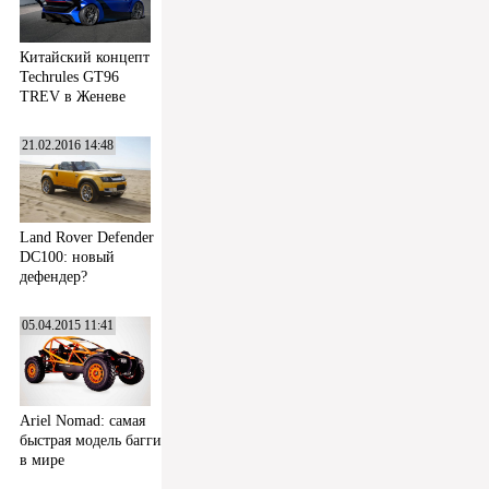
Китайский концепт
Techrules GT96
TREV в Женеве
21.02.2016 14:48
Land Rover Defender
DC100: новый
дефендер?
05.04.2015 11:41
Ariel Nomad: самая
быстрая модель багги
в мире