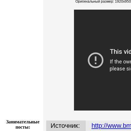
Оригинальный размер:
1920x950
Занимательные
Источник:
http://www.bm
посты: