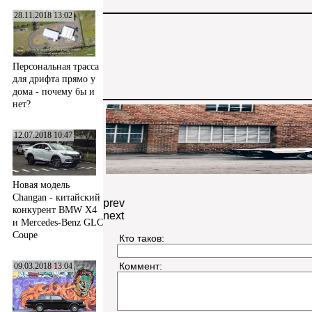
28.11.2018 13:02
Персональная трасса
для дрифта прямо у
дома - почему бы и
нет?
12.07.2018 10:47
Новая модель
Changan - китайский
prev
конкурент BMW X4
next
и Mercedes-Benz GLC
Coupe
Кто таков:
Коммент:
09.03.2018 13:04