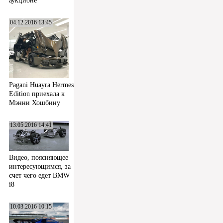
аукционе
04.12.2016 13:45
Pagani Huayra Hermes
Edition приехала к
Мэнни Хошбину
13.05.2016 14:41
Видео, поясняющее
интересующимся, за
счет чего едет BMW
i8
10.03.2016 10:15