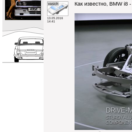
Как известно, BMW i8 
vasich
13.05.2016
14:41