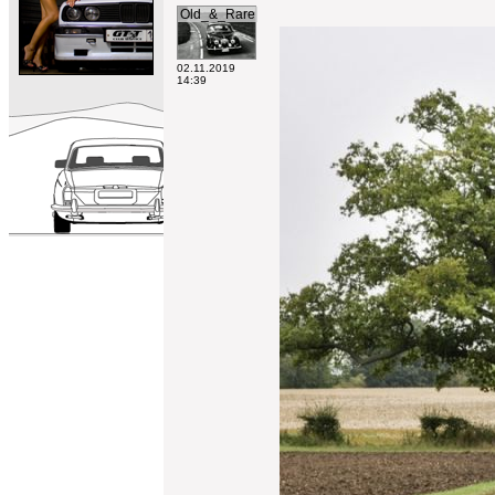
Old_&_Rare
02.11.2019
14:39