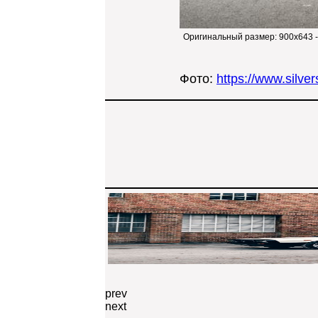
Оригинальный размер:
900x643 
Фото:
https://www.silv
prev
next