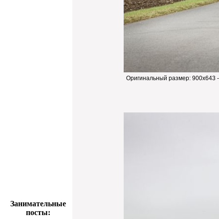
Оригинальный размер:
900x643 
Занимательные
посты: