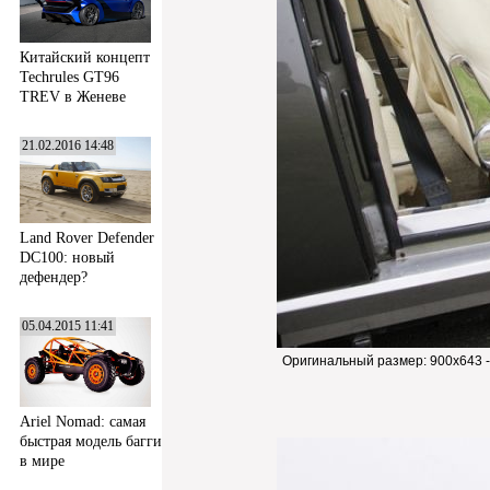
Китайский концепт
Techrules GT96
TREV в Женеве
21.02.2016 14:48
Land Rover Defender
DC100: новый
дефендер?
05.04.2015 11:41
Оригинальный размер:
900x643 
Ariel Nomad: самая
быстрая модель багги
в мире