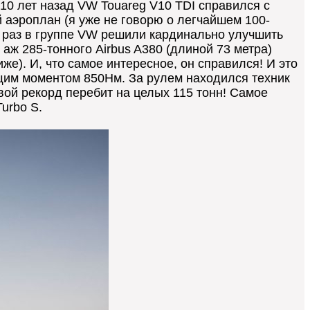
10 лет назад VW Touareg V10 TDI справился с
ый аэроплан (я уже не говорю о легчайшем 100-
от раз в группе VW решили кардинально улучшить
 аж 285-тонного Airbus A380 (длиной 73 метра)
же). И, что самое интересное, он справился! И это
ящим моментом 850Нм. За рулем находился техник
овой рекорд перебит на целых 115 тонн! Самое
urbo S.