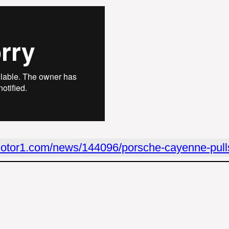
motor1.com/news/144096/porsche-cayenne-pulls