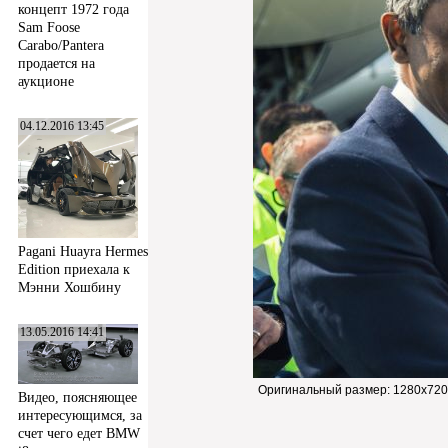
концепт 1972 года
Sam Foose
Carabo/Pantera
продается на
аукционе
04.12.2016 13:45
Pagani Huayra Hermes
Edition приехала к
Мэнни Хошбину
13.05.2016 14:41
Оригинальный размер:
1280x720
Видео, поясняющее
интересующимся, за
счет чего едет BMW