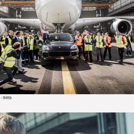
 - 94Kb