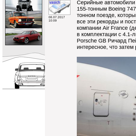
Серийные автомобили у
vasich
155-тонным Boeing 747,
тонном поезде, которы
06.07.2017
все эти рекорды и пос
10:09
компании Air France (
в комплектации с 4.1-
Porsche GB Ричард Пей
интересное, что затем