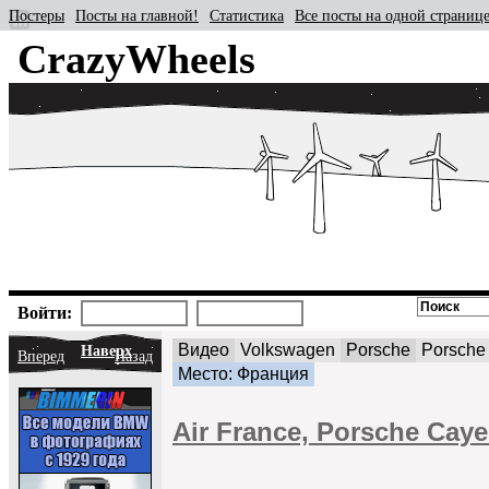
Постеры
Посты на главной!
Статистика
Все посты на одной страниц
CrazyWheels
Войти:
Видео
Volkswagen
Porsche
Porsche
Наверх
Вперед
Назад
Место: Франция
Air France, Porsche Ca