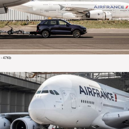
 - 47Kb