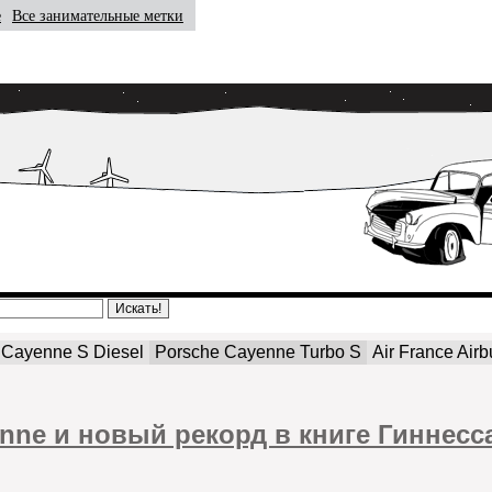
е
Все занимательные метки
 Cayenne S Diesel
Porsche Cayenne Turbo S
Air France Air
yenne и новый рекорд в книге Гиннесс