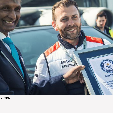
 - 62Kb