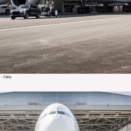
 - 73Kb