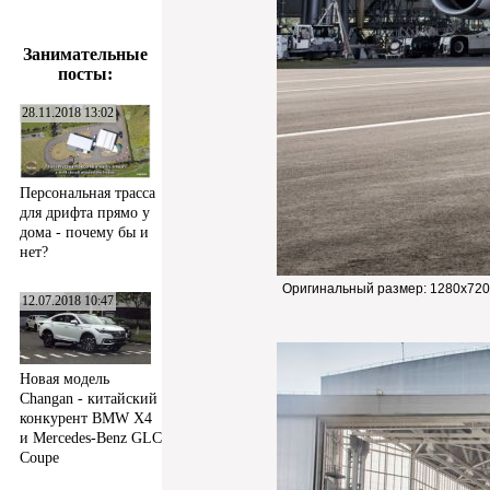
Занимательные
посты:
28.11.2018 13:02
Персональная трасса
для дрифта прямо у
дома - почему бы и
нет?
Оригинальный размер:
1280x720
12.07.2018 10:47
Новая модель
Changan - китайский
конкурент BMW X4
и Mercedes-Benz GLC
Coupe