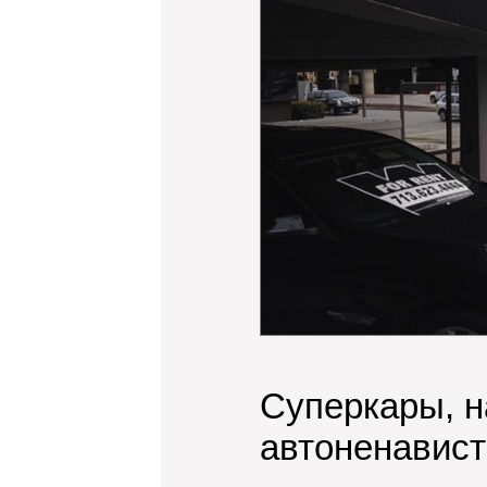
Суперкары, н
автоненавист