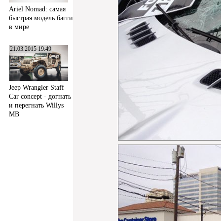
Ariel Nomad: самая
быстрая модель багги
в мире
21.03.2015 19:49
Jeep Wrangler Staff
Car concept - догнать
и перегнать Willys
MB