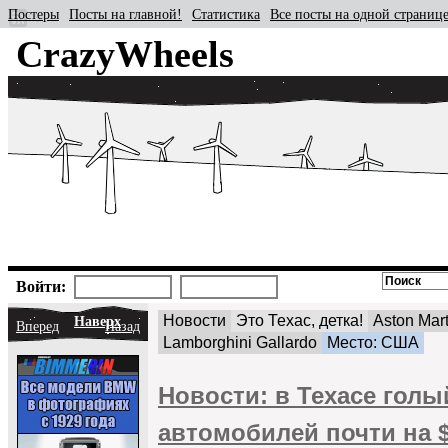
Постеры
Посты на главной!
Статистика
Все посты на одной страниц
CrazyWheels
Войти:
Новости
Это Техас, детка!
Aston Mar
Наверх
Вперед
Назад
Lamborghini Gallardo
Место: США
Новости: в Техасе гол
автомобилей почти на 