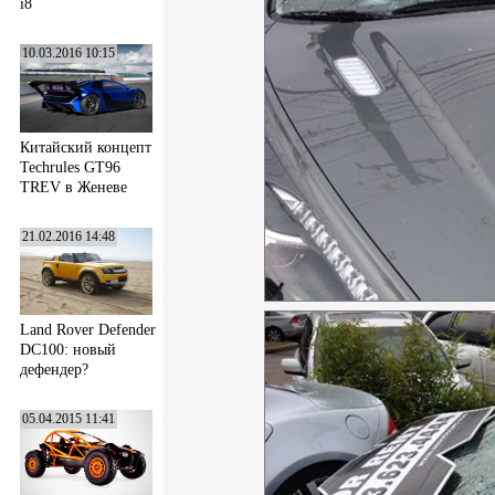
i8
10.03.2016 10:15
Китайский концепт
Techrules GT96
TREV в Женеве
21.02.2016 14:48
Land Rover Defender
DC100: новый
дефендер?
05.04.2015 11:41