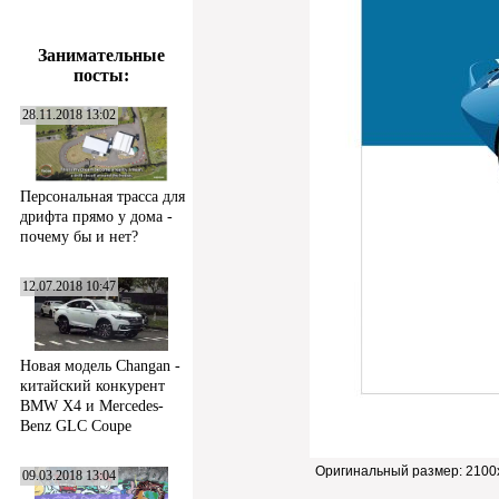
Занимательные
посты:
28.11.2018 13:02
Персональная трасса для
дрифта прямо у дома -
почему бы и нет?
12.07.2018 10:47
Новая модель Changan -
китайский конкурент
BMW X4 и Mercedes-
Benz GLC Coupe
Оригинальный размер:
2100
09.03.2018 13:04