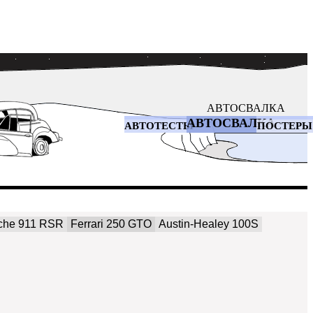
АВТОСВАЛКА
АВТОСВАЛКА
АВТОТЕСТЫ
ПОСТЕРЫ
che 911 RSR
Ferrari 250 GTO
Austin-Healey 100S