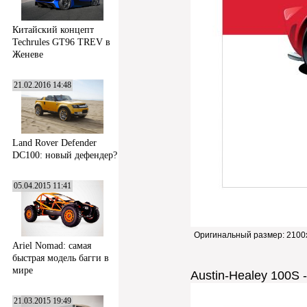
Китайский концепт
Techrules GT96 TREV в
Женеве
21.02.2016 14:48
Land Rover Defender
DC100: новый дефендер?
05.04.2015 11:41
Оригинальный размер:
2100
Ariel Nomad: самая
быстрая модель багги в
мире
Austin-Healey 100S -
21.03.2015 19:49