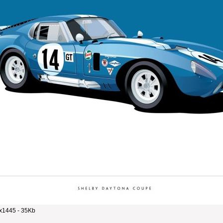
x1445 - 35Kb