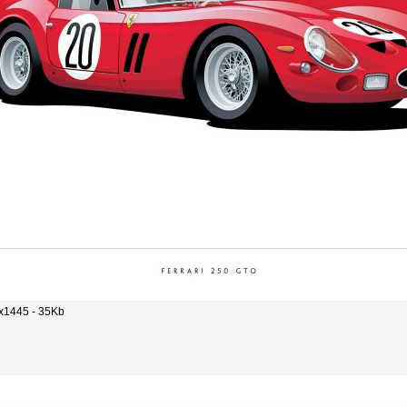
x1445 - 35Kb