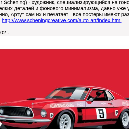
ur Schening) - художник, специализирующийся на го
лких деталей и фонового минимализма, давно уже 
но, Артут сам их и печатает - все постеры имеют раз
-
http://www.scheningcreative.com/auto-art/index.html
02 -