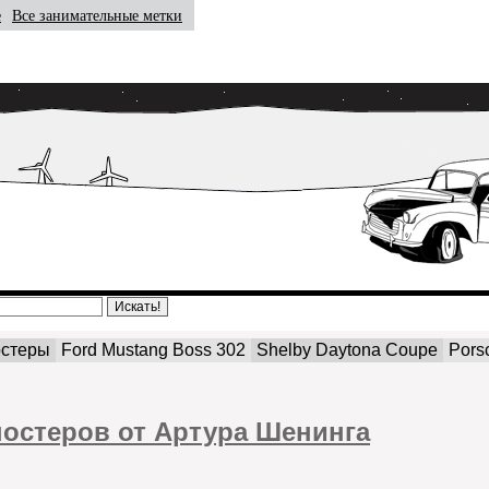
е
Все занимательные метки
стеры
Ford Mustang Boss 302
Shelby Daytona Coupe
Pors
постеров от Артура Шенинга