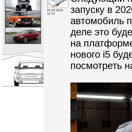
запуску в 202
01.03.2016
11:14
автомобиль п
деле это буд
на платформе
нового i5 буд
посмотреть н