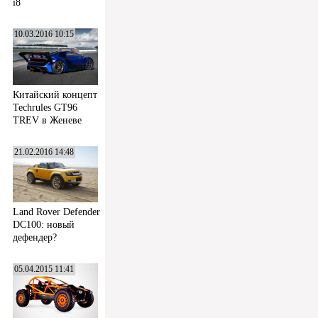
i8
10.03.2016 10:15
Китайский концепт
Techrules GT96
TREV в Женеве
21.02.2016 14:48
Land Rover Defender
DC100: новый
дефендер?
05.04.2015 11:41