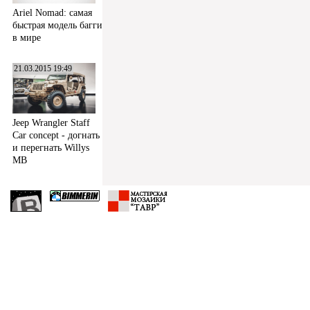
Ariel Nomad: самая
быстрая модель багги
в мире
21.03.2015 19:49
Jeep Wrangler Staff
Car concept - догнать
и перегнать Willys
MB