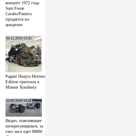
концепт 1972 года
Sam Foose
Carabo/Pantera
продается на
аукционе
04.12.2016 13:45
Pagani Huayra Hermes
Edition приехала к
Мэнни Хошбину
13.05.2016 14:41
Видео, поясняющее
интересующимся, за
счет чего едет BMW