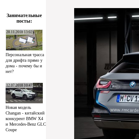
Занимательные
посты:
28.11.2018 13:02
Персональная трасса
для дрифта прямо у
дома - почему бы и
нет?
12.07.2018 10:47
Новая модель
Changan - китайский
конкурент BMW X4
и Mercedes-Benz GLC
Coupe