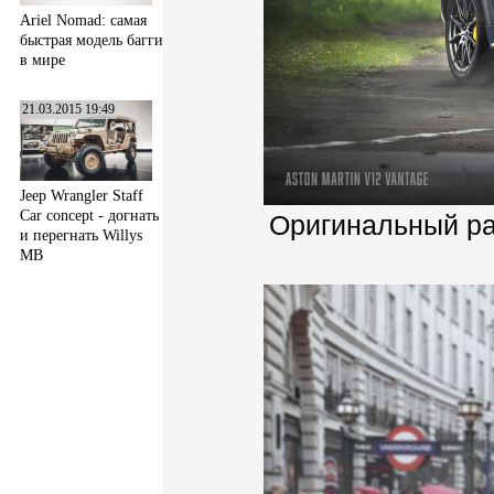
Ariel Nomad: самая
быстрая модель багги
в мире
21.03.2015 19:49
Jeep Wrangler Staff
Car concept - догнать
Оригинальный р
и перегнать Willys
MB