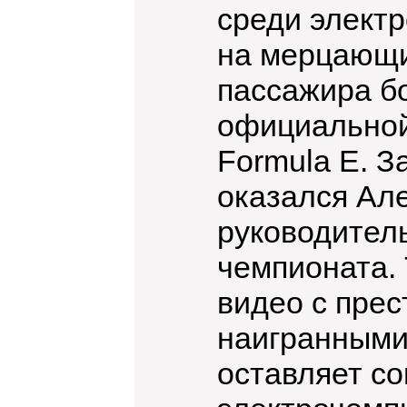
среди элект
на мерцающих
пассажира бо
официальной
Formula E. 
оказался Але
руководитель
чемпионата.
видео с пре
наигранными 
оставляет со