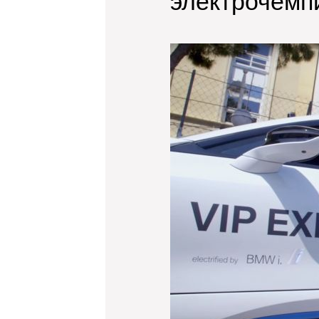
электрочемп