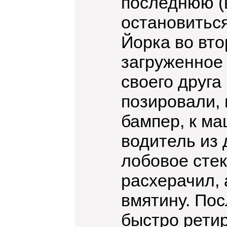
последнюю (в
остановитьс
Йорка во вто
загруженное 
своего друга
позировали, 
бампер, к м
водитель из 
лобовое стек
расхерачил,
вмятину. Пос
быстро рети