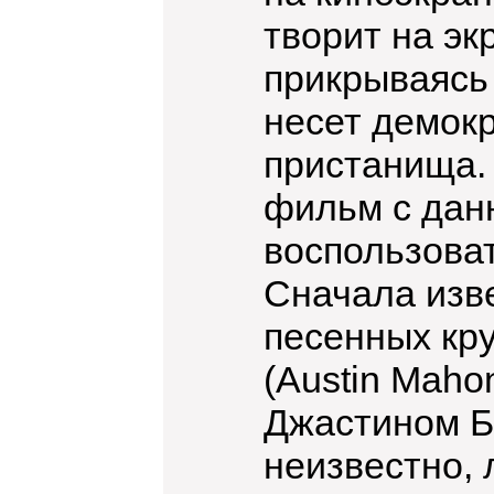
творит на эк
прикрываясь 
несет демок
пристанища.
фильм с дан
воспользова
Сначала изв
песенных кр
(Austin Maho
Джастином Би
неизвестно, 