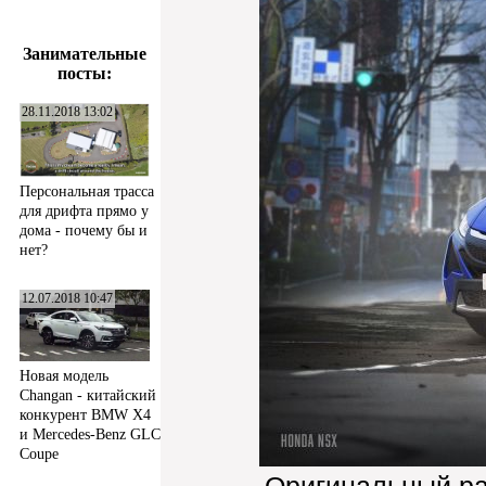
Занимательные
посты:
28.11.2018 13:02
Персональная трасса
для дрифта прямо у
дома - почему бы и
нет?
12.07.2018 10:47
Новая модель
Changan - китайский
конкурент BMW X4
и Mercedes-Benz GLC
Coupe