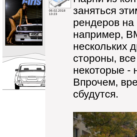
заняться эти
06.02.2018
13:23
рендеров на 
например, BM
нескольких д
стороны, все
некоторые - 
Впрочем, вре
сбудутся.