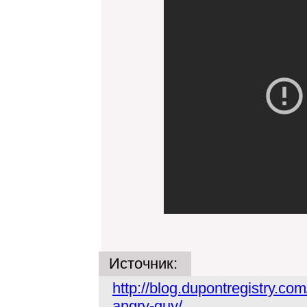
Источник:
http://blog.dupontregistry.c
angry-guy/