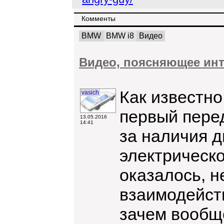
Комменты
BMW
BMW i8
Видео
Видео, поясняющее инт
Как известно
vasich
первый перед
13.05.2016
14:41
за наличия д
электрическо
оказалось, н
взаимодейст
зачем вообще