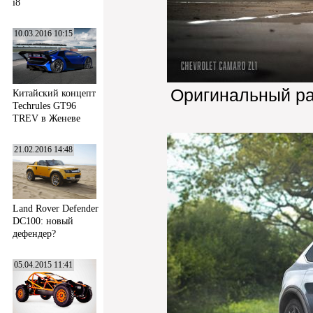
i8
10.03.2016 10:15
Оригинальный р
Китайский концепт
Techrules GT96
TREV в Женеве
21.02.2016 14:48
Land Rover Defender
DC100: новый
дефендер?
05.04.2015 11:41