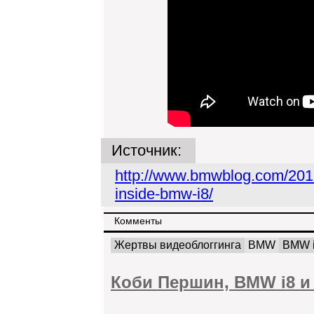
Источник:
http://www.bmwblog.com/201
inside-bmw-i8/
Комменты
Жертвы видеоблоггинга
BMW
BMW 
Коби Першин, BMW i8 и 