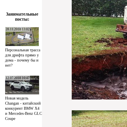
Занимательные
посты:
28.11.2018 13:02
Персональная трасса
для дрифта прямо у
дома - почему бы и
нет?
12.07.2018 10:47
Новая модель
Changan - китайский
конкурент BMW X4
и Mercedes-Benz GLC
Coupe