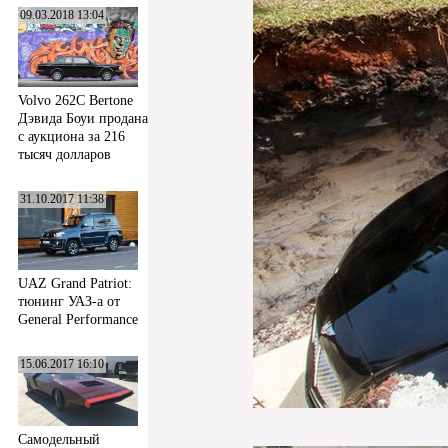
09.03.2018 13:04
Volvo 262C Bertone
Дэвида Боуи продана
с аукциона за 216
тысяч долларов
31.10.2017 11:38
UAZ Grand Patriot:
тюнинг УАЗ-а от
General Performance
15.06.2017 16:10
Самодельный