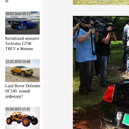
i8
10.03.2016 10:15
Китайский концепт
Techrules GT96
TREV в Женеве
21.02.2016 14:48
Land Rover Defender
DC100: новый
дефендер?
05.04.2015 11:41