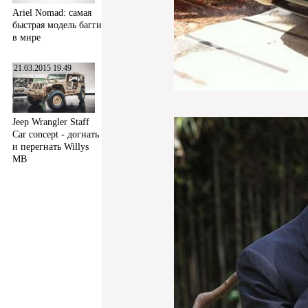
Ariel Nomad: самая
быстрая модель багги
в мире
21.03.2015 19:49
Jeep Wrangler Staff
Car concept - догнать
и перегнать Willys
MB