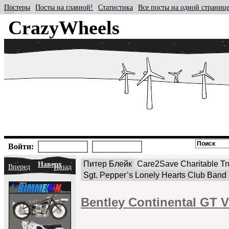
Постеры
Посты на главной!
Статистика
Все посты на одной страниц
CrazyWheels
Войти:
Питер Блейк
Care2Save Charitable Tr
Наверх
Вперед
Назад
Sgt. Pepper’s Lonely Hearts Club Band
Bentley Continental GT 