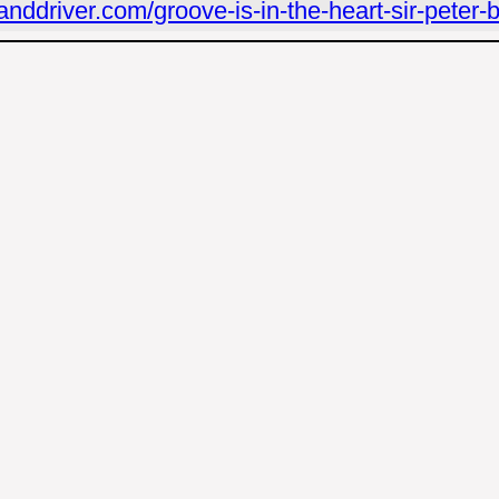
randdriver.com/groove-is-in-the-heart-sir-peter-