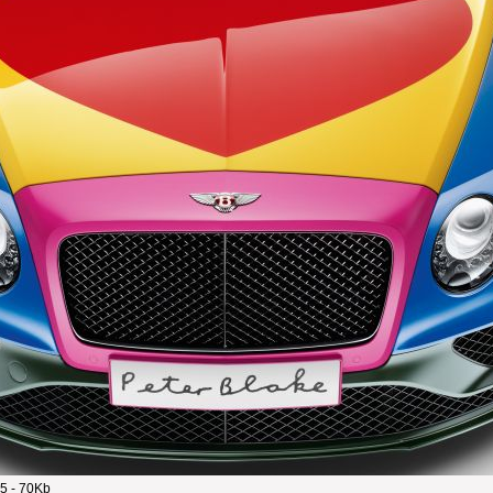
5 - 70Kb