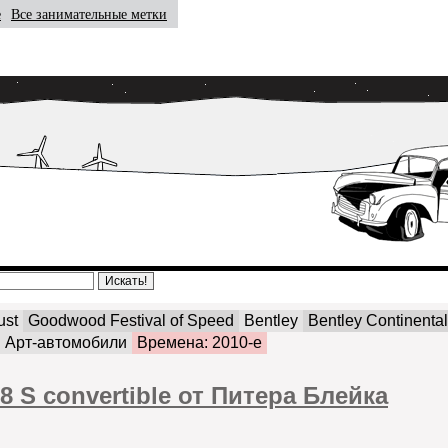
е
Все занимательные метки
ust
Goodwood Festival of Speed
Bentley
Bentley Continental
Арт-автомобили
Времена: 2010-е
V8 S convertible от Питера Блейка