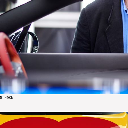
5 - 49Kb