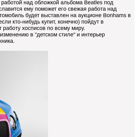
й работой над обложкой альбома Beatles под
ославится ему поможет его свежая работа над
 автомобиль будет выставлен на аукционе Bonhams в
сли кто-нибудь купит, конечно) пойдут в
 работу хосписов по всему миру.
 изменению в "детском стиле" и интерьер
жника.