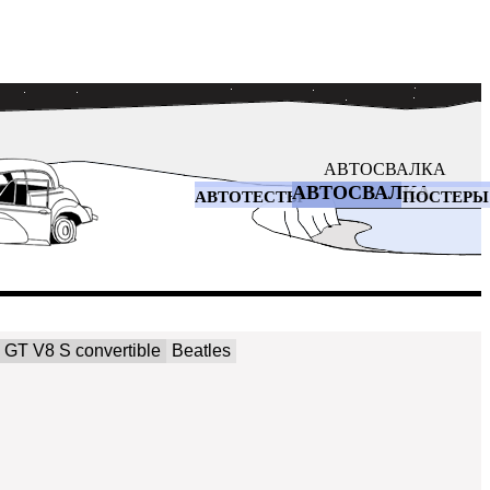
АВТОСВАЛКА
АВТОСВАЛКА
АВТОТЕСТЫ
ПОСТЕРЫ
 GT V8 S convertible
Beatles