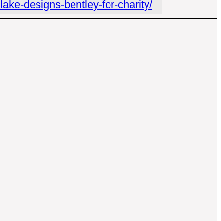
blake-designs-bentley-for-charity/