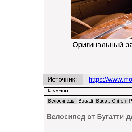
Оригинальный р
Источник:
https://www.mo
Комменты
Велосипеды
Bugatti
Bugatti Chiron
Велосипед от Бугатти д