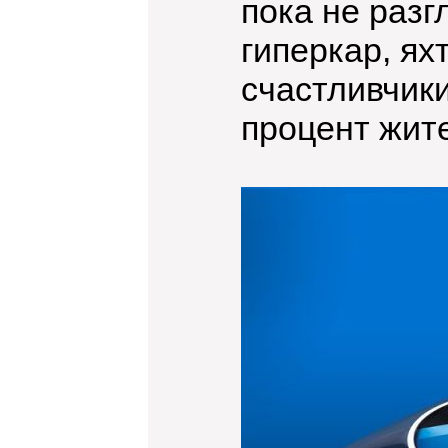
пока не разг
гиперкар, ях
счастливчики
процент жит