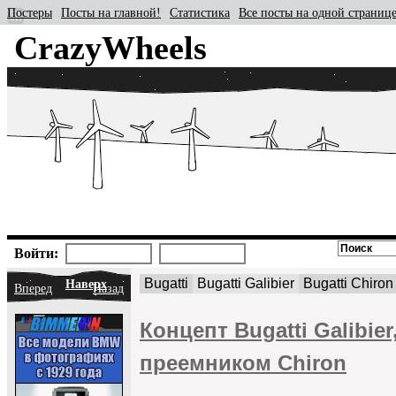
Постеры
Посты на главной!
Статистика
Все посты на одной страниц
CrazyWheels
Войти:
Bugatti
Bugatti Galibier
Bugatti Chiron
Наверх
Вперед
Назад
Концепт Bugatti Galibie
преемником Сhiron