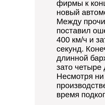
фирмы к конц
новый автомо
Между прочим
поставил ош
400 км/ч и з
секунд. Коне
длинной барж
зато четыре 
Несмотря ни 
производстве
время подкоп