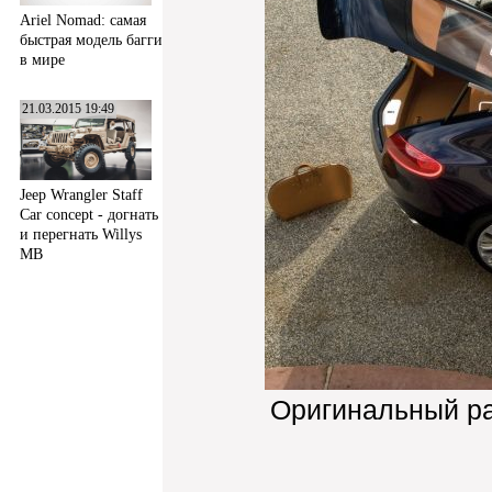
Ariel Nomad: самая
быстрая модель багги
в мире
21.03.2015 19:49
Jeep Wrangler Staff
Car concept - догнать
и перегнать Willys
MB
Оригинальный р