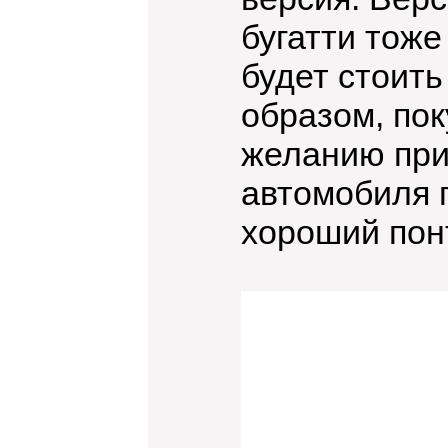
бугатти тож
будет стоить
образом, пок
желанию при
автомобиля п
хороший пон