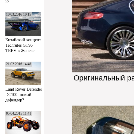
i8
10.03.2016 10:15
Китайский концепт
Techrules GT96
TREV в Женеве
21.02.2016 14:48
Оригинальный р
Land Rover Defender
DC100: новый
дефендер?
05.04.2015 11:41