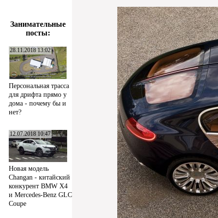
Занимательные
посты:
28.11.2018 13:02
Персональная трасса
для дрифта прямо у
дома - почему бы и
нет?
12.07.2018 10:47
Новая модель
Changan - китайский
конкурент BMW X4
и Mercedes-Benz GLC
Coupe