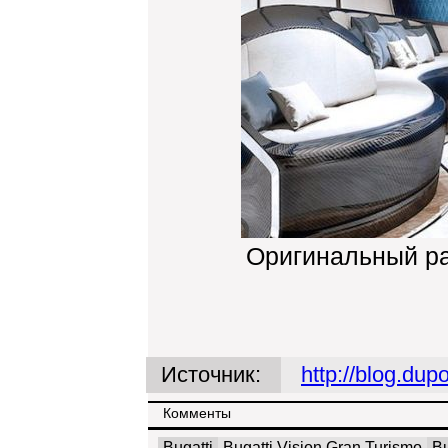
Оригинальный р
Источник:
http://blog.dup
Комменты
Bugatti
Bugatti Vision Gran Turismo
Bu