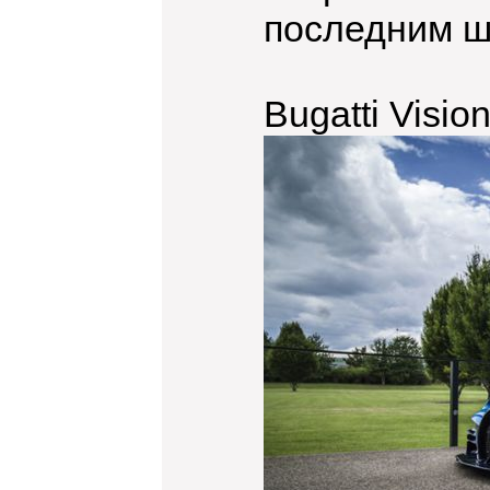
последним ш
Bugatti Visio