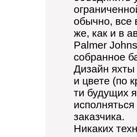
ограниченной 
обычно, все 
же, как и в 
Palmer Johns
собранное б
Дизайн яхты 
и цвете (по 
ти будущих я
исполняться
заказчика.
Никаких техн