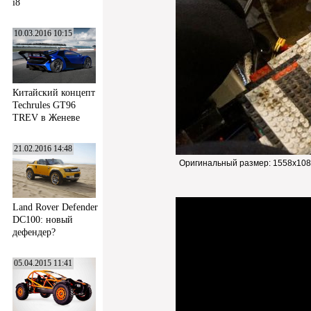
i8
10.03.2016 10:15
Китайский концепт
Techrules GT96
TREV в Женеве
21.02.2016 14:48
Оригинальный размер:
1558x108
Land Rover Defender
DC100: новый
дефендер?
05.04.2015 11:41