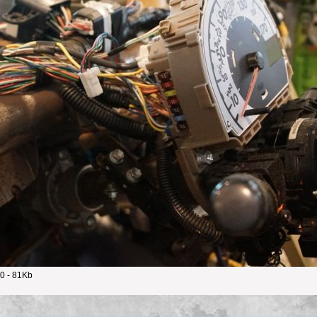
0 - 81Kb