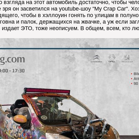
взгляда на этот автомобиль достаточно, чтобы чел
не зря он засветился на youtube-шоу "My Crap Car". 
ящего, чтобы в хэллоуин гонять по улицам в полуно
 говна и палок, держащихся на жвачке, а уж если за
 издает ЭТО, тоже неописуем. В общем, всем, кто лю