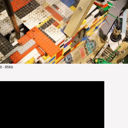
0 - 95Kb