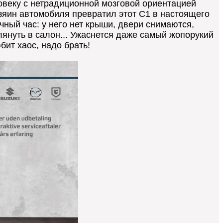
овеку с нетрадиционной мозговой ориентацией
Хозяин автомобиля превратил этот C1 в настоящего
чный час: у него нет крыши, двери снимаются,
глянуть в салон... Ужаснется даже самый жопорукий
бит хаос, надо брать!