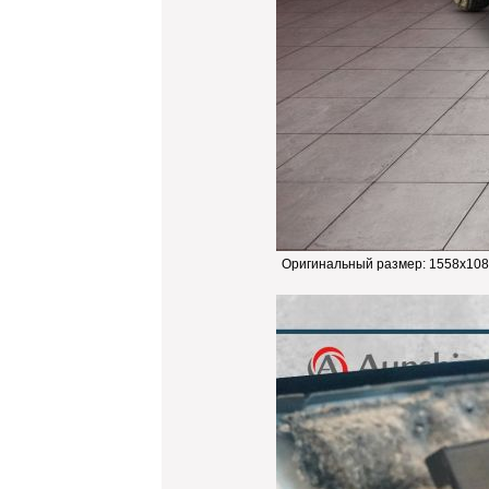
Оригинальный размер:
1558x108