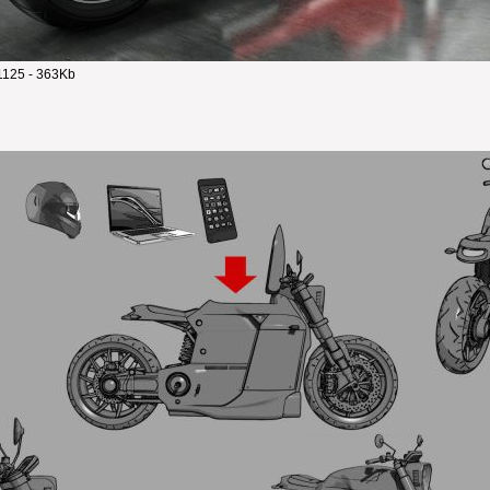
125 - 363Kb