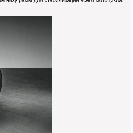
ом низу рамы для стабилизации всего мотоцикла.