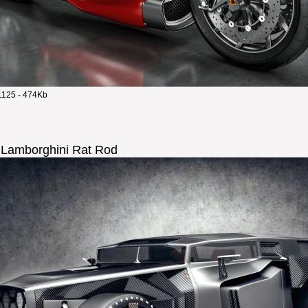
125 - 474Kb
 Lamborghini Rat Rod