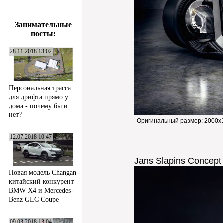
Занимательные
посты:
28.11.2018 13:02
Персональная трасса
для дрифта прямо у
дома - почему бы и
нет?
Оригинальный размер:
2000x1
12.07.2018 10:47
Jans Slapins Concep
Новая модель Changan -
китайский конкурент
BMW X4 и Mercedes-
Benz GLC Coupe
09.03.2018 13:04