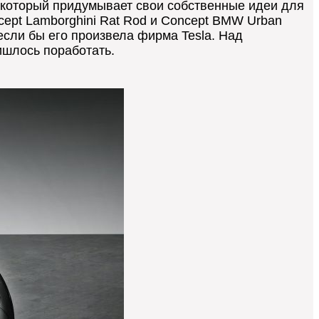
, который придумывает свои собственные идеи для
cept Lamborghini Rat Rod и Concept BMW Urban
 если бы его произвела фирма Tesla. Над
ишлось поработать.