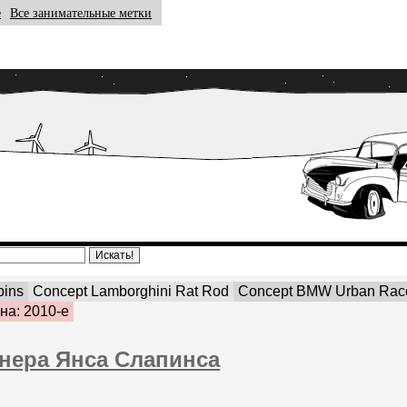
е
Все занимательные метки
pins
Concept Lamborghini Rat Rod
Concept BMW Urban Rac
на: 2010-е
йнера Янса Слапинса