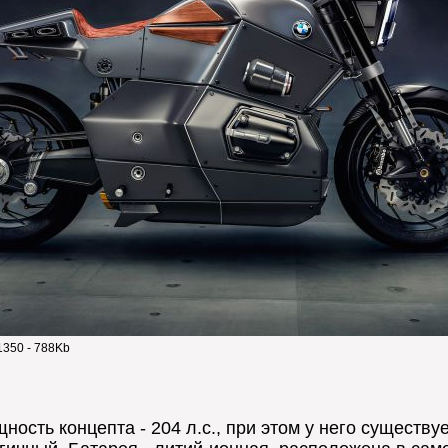
1350 - 788Kb
ость концепта - 204 л.с., при этом у него существу