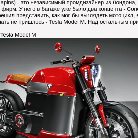
lapins) - это независимый промдизайнер из Лондона
 фирм. У него в багаже уже было два концепта - Con
 решил представить, как мог бы выглядеть мотоцикл,
ать не пришлось - Tesla Model M. Над остальным пр
 Tesla Model M