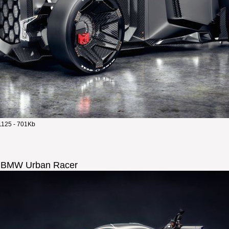
125 - 701Kb
t BMW Urban Racer