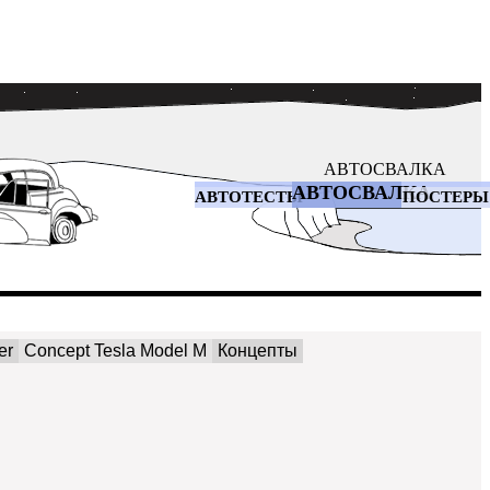
АВТОСВАЛКА
АВТОСВАЛКА
АВТОТЕСТЫ
ПОСТЕРЫ
er
Concept Tesla Model M
Концепты