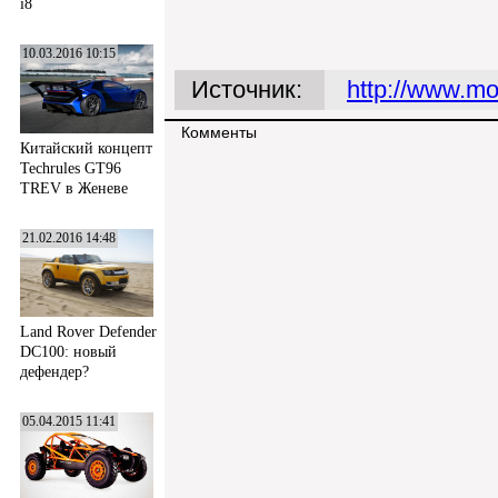
i8
10.03.2016 10:15
Источник:
http://www.mo
Комменты
Китайский концепт
Techrules GT96
TREV в Женеве
21.02.2016 14:48
Land Rover Defender
DC100: новый
дефендер?
05.04.2015 11:41