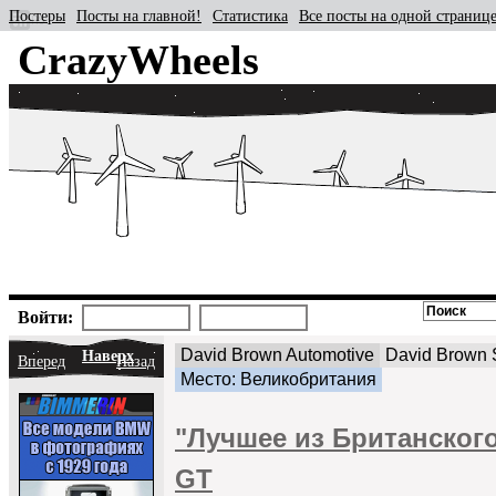
Постеры
Посты на главной!
Статистика
Все посты на одной страниц
CrazyWheels
Войти:
David Brown Automotive
David Brown
Наверх
Вперед
Назад
Место: Великобритания
"Лучшее из Британского
GT