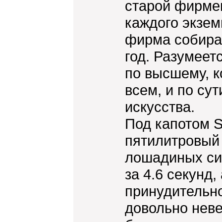
старой фирмен
каждого экзем
фирма собирае
год. Разумеет
по высшему, к
всем, и по су
искусства.
Под капотом 
пятилитровый
лошадиных сил
за 4.6 секунд
принудительно
довольно неве