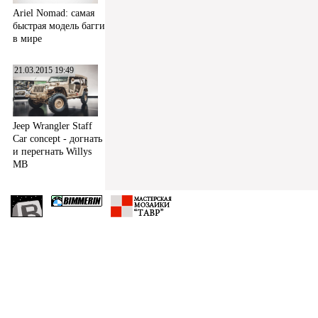
Ariel Nomad: самая
быстрая модель багги
в мире
21.03.2015 19:49
Jeep Wrangler Staff
Car concept - догнать
и перегнать Willys
MB