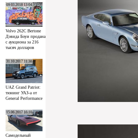
09.03.2018 13:04
Volvo 262C Bertone
Дэвида Боуи продана
с аукциона за 216
тысяч долларов
31.10.2017 11:38
UAZ Grand Patriot:
тюнинг УАЗ-а от
General Performance
15.06.2017 16:10
Самодельный