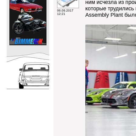
ним исчезла из прои
которые трудились 
06.09.2017
Assembly Plant был
12:21