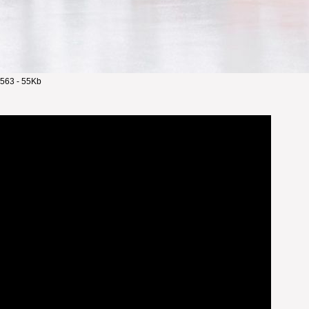
563 - 55Kb