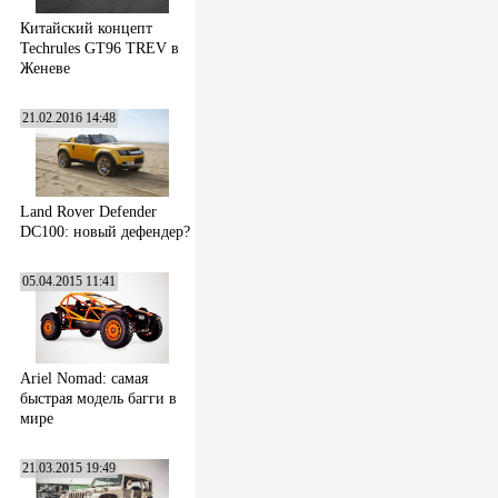
Китайский концепт
Techrules GT96 TREV в
Женеве
21.02.2016 14:48
Land Rover Defender
DC100: новый дефендер?
05.04.2015 11:41
Ariel Nomad: самая
быстрая модель багги в
мире
21.03.2015 19:49