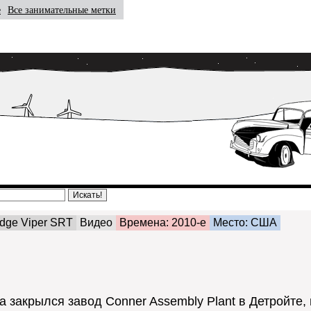
е
Все занимательные метки
dge Viper SRT
Видео
Времена: 2010-е
Место: США
а закрылся завод Conner Assembly Plant в Детройте, 