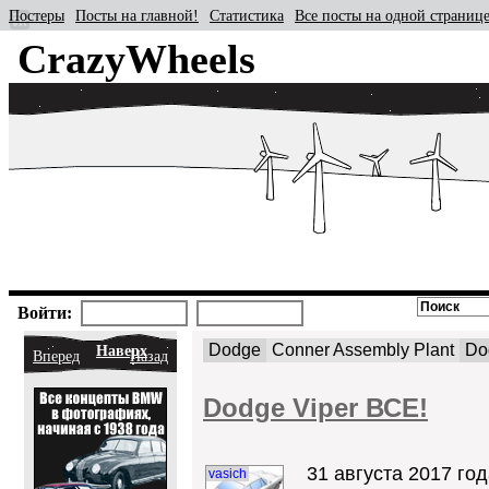
Постеры
Посты на главной!
Статистика
Все посты на одной страниц
CrazyWheels
Войти:
Dodge
Conner Assembly Plant
Do
Наверх
Вперед
Назад
Dodge Viper ВСЕ!
31 августа 2017 год
vasich