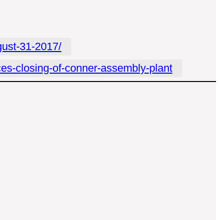
gust-31-2017/
ces-closing-of-conner-assembly-plant