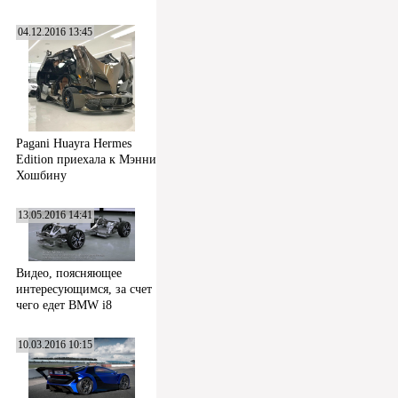
04.12.2016 13:45
Pagani Huayra Hermes
Edition приехала к Мэнни
Хошбину
13.05.2016 14:41
Видео, поясняющее
интересующимся, за счет
чего едет BMW i8
10.03.2016 10:15