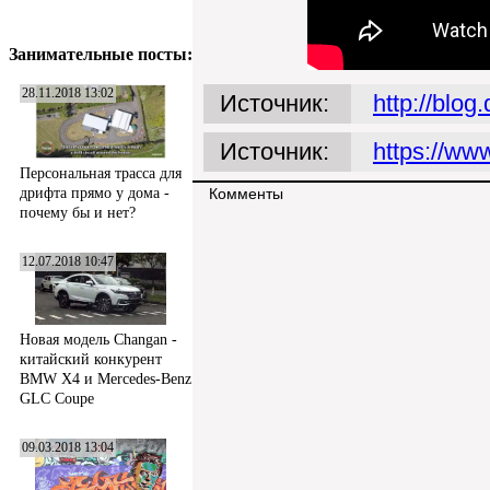
Занимательные посты:
28.11.2018 13:02
Источник:
http://blo
Источник:
https://ww
Персональная трасса для
дрифта прямо у дома -
Комменты
почему бы и нет?
12.07.2018 10:47
Новая модель Changan -
китайский конкурент
BMW X4 и Mercedes-Benz
GLC Coupe
09.03.2018 13:04