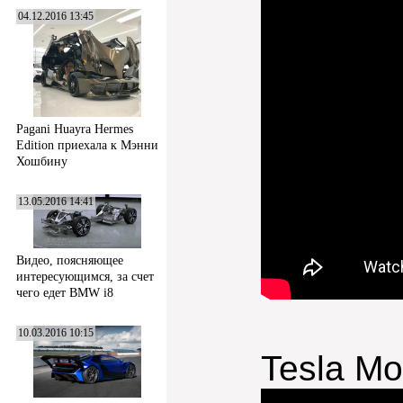
04.12.2016 13:45
Pagani Huayra Hermes
Edition приехала к Мэнни
Хошбину
13.05.2016 14:41
Видео, поясняющее
интересующимся, за счет
чего едет BMW i8
10.03.2016 10:15
Tesla M