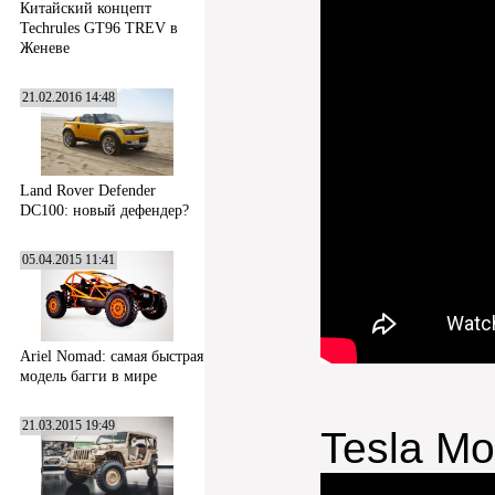
Китайский концепт
Techrules GT96 TREV в
Женеве
21.02.2016 14:48
Land Rover Defender
DC100: новый дефендер?
05.04.2015 11:41
Ariel Nomad: самая быстрая
модель багги в мире
21.03.2015 19:49
Tesla Mo