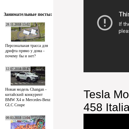
Занимательные посты:
28.11.2018 13:02
Персональная трасса для
дрифта прямо у дома -
почему бы и нет?
12.07.2018 10:47
Новая модель Changan -
Tesla Mo
китайский конкурент
BMW X4 и Mercedes-Benz
458 Itali
GLC Coupe
09.03.2018 13:04