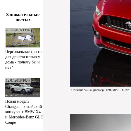
Занимательные
посты:
28.11.2018 13:02
Персональная трасса
для дрифта прямо у
дома - почему бы и
нет?
12.07.2018 10:47
Оригинальный размер:
1280x850 - 69Kb
Новая модель
Changan - китайский
конкурент BMW X4
и Mercedes-Benz GLC
Coupe