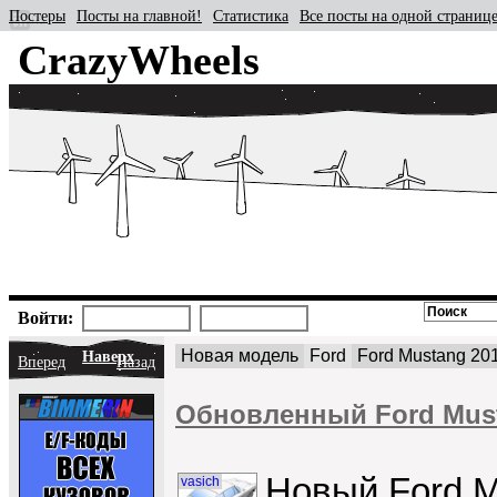
Постеры
Посты на главной!
Статистика
Все посты на одной страниц
CrazyWheels
Войти:
Новая модель
Ford
Ford Mustang 20
Наверх
Вперед
Назад
Обновленный Ford Mus
Новый Ford M
vasich