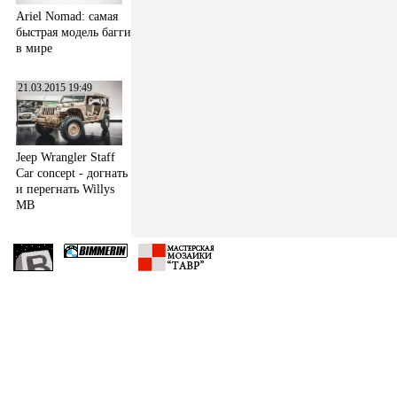
Ariel Nomad: самая
быстрая модель багги
в мире
21.03.2015 19:49
Jeep Wrangler Staff
Car concept - догнать
и перегнать Willys
MB