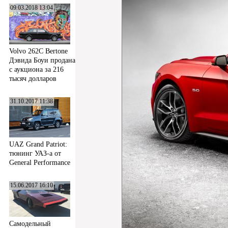
09.03.2018 13:04
Volvo 262C Bertone
Дэвида Боуи продана
с аукциона за 216
тысяч долларов
31.10.2017 11:38
UAZ Grand Patriot:
тюнинг УАЗ-а от
General Performance
15.06.2017 16:10
Самодельный