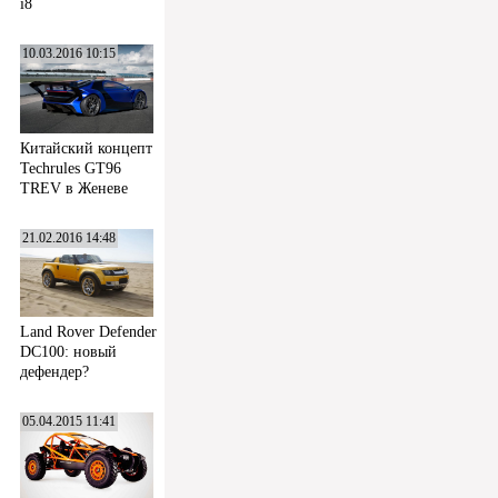
i8
10.03.2016 10:15
Китайский концепт
Techrules GT96
TREV в Женеве
21.02.2016 14:48
Land Rover Defender
DC100: новый
дефендер?
05.04.2015 11:41