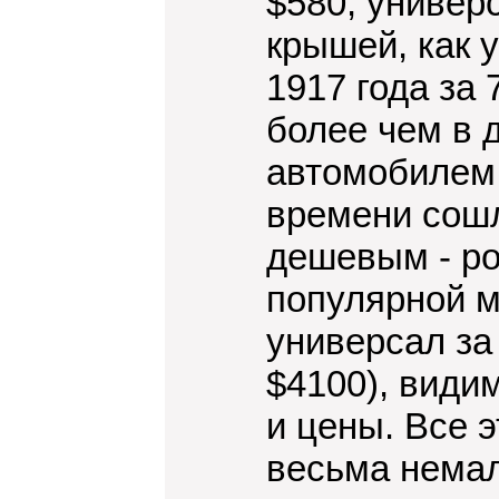
$580, универ
крышей, как у
1917 года за
более чем в 
автомобилем 
времени сошл
дешевым - ро
популярной мо
универсал за
$4100), види
и цены. Все э
весьма немал