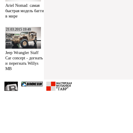
Ariel Nomad: самая
быстрая модель багги
в мире
21.03.2015 19:49
Jeep Wrangler Staff
Car concept - догнать
и перегнать Willys
MB