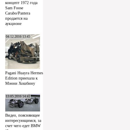
концепт 1972 года
Sam Foose
Carabo/Pantera
продается на
аукционе
04.12.2016 13:45
Pagani Huayra Hermes
Edition приехала к
Мэнни Хошбину
13.05.2016 14:41
Видео, поясняющее
интересующимся, за
счет чего едет BMW