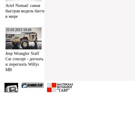
Ariel Nomad: самая
быстрая модель багги
в мире
21.03.2015 19:49
Jeep Wrangler Staff
Car concept - догнать
и перегнать Willys
MB