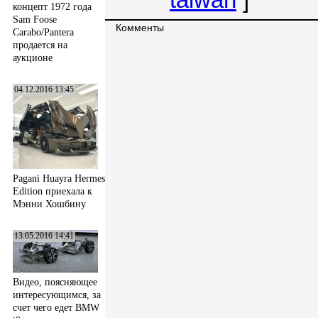
концепт 1972 года
Sam Foose
Комменты
Carabo/Pantera
продается на
аукционе
04.12.2016 13:45
Pagani Huayra Hermes
Edition приехала к
Мэнни Хошбину
13.05.2016 14:41
Видео, поясняющее
интересующимся, за
счет чего едет BMW