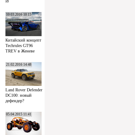
i8
10.03.2016 10:15
Китайский концепт
Techrules GT96
TREV в Женеве
21.02.2016 14:48
Land Rover Defender
DC100: новый
дефендер?
05.04.2015 11:41