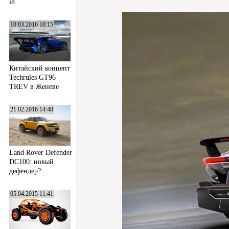
i8
10.03.2016 10:15
Китайский концепт
Techrules GT96
TREV в Женеве
21.02.2016 14:48
Land Rover Defender
DC100: новый
дефендер?
05.04.2015 11:41