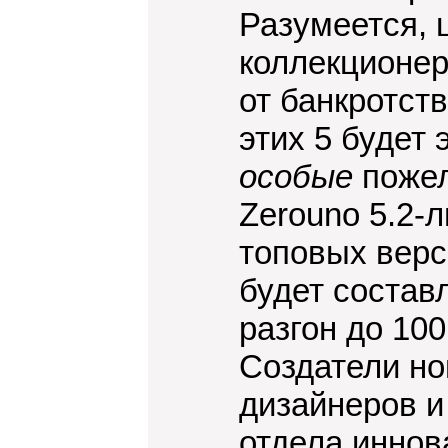
Разумеется, 
коллекционер
от банкротст
этих 5 будет
особые
пожел
Zerouno 5.2-
топовых верс
будет состав
разгон до 100
Создатели но
дизайнеров и
отдела иннов