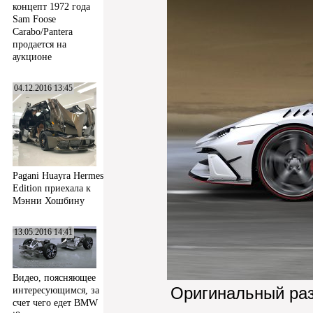
концепт 1972 года
Sam Foose
Carabo/Pantera
продается на
аукционе
04.12.2016 13:45
Pagani Huayra Hermes
Edition приехала к
Мэнни Хошбину
13.05.2016 14:41
Видео, поясняющее
Оригинальный ра
интересующимся, за
счет чего едет BMW