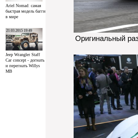
Ariel Nomad: самая
быстрая модель багги
в мире
21.03.2015 19:49
Оригинальный ра
Jeep Wrangler Staff
Car concept - догнать
и перегнать Willys
MB