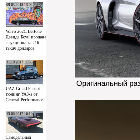
09.03.2018 13:04
Volvo 262C Bertone
Дэвида Боуи продана
с аукциона за 216
тысяч долларов
31.10.2017 11:38
Оригинальный ра
UAZ Grand Patriot:
тюнинг УАЗ-а от
General Performance
15.06.2017 16:10
Самодельный