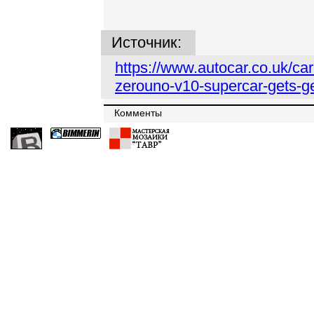
Источник:
https://www.autocar.co.uk/c
zerouno-v10-supercar-gets-g
Комменты