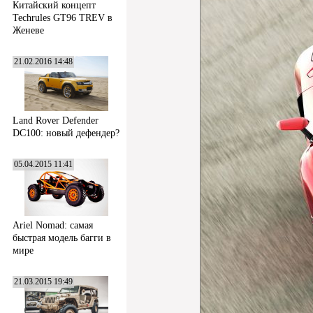
Китайский концепт
Techrules GT96 TREV в
Женеве
21.02.2016 14:48
Land Rover Defender
DC100: новый дефендер?
05.04.2015 11:41
Ariel Nomad: самая
быстрая модель багги в
мире
21.03.2015 19:49