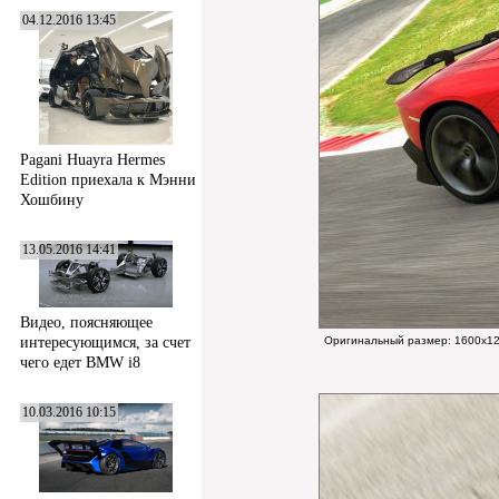
04.12.2016 13:45
Pagani Huayra Hermes
Edition приехала к Мэнни
Хошбину
13.05.2016 14:41
Видео, поясняющее
интересующимся, за счет
Оригинальный размер:
1600x12
чего едет BMW i8
10.03.2016 10:15