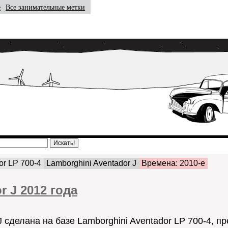
е
Все занимательные метки
or LP 700-4
Lamborghini Aventador J
Времена: 2010-e
r J 2012 года
J сделана на базе Lamborghini Aventador LP 700-4, 