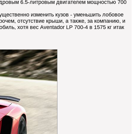
ндровым 6.5-литровым двигателем мощностью 700
 существенно изменить кузов - уменьшить лобовое
очем, отсутствие крыши, а также, за компанию, и
иль, хотя вес Aventador LP 700-4 в 1575 кг итак