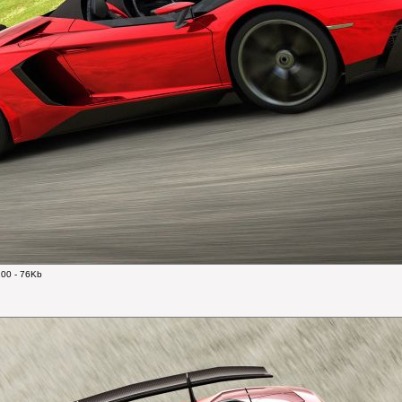
00 - 76Kb