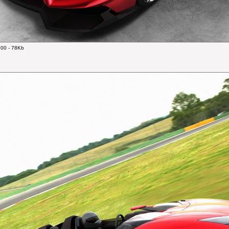
00 - 78Kb