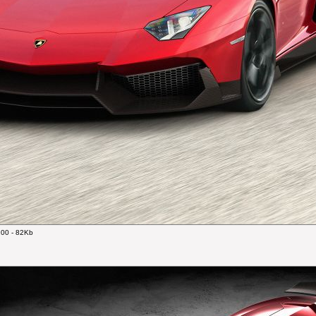
00 - 82Kb