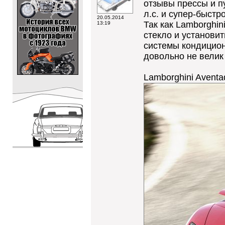
отзывы прессы и п
л.с. и супер-быстр
20.05.2014
Так как Lamborghin
13:19
стекло и установи
системы кондициони
довольно не велик 
Lamborghini Aventa