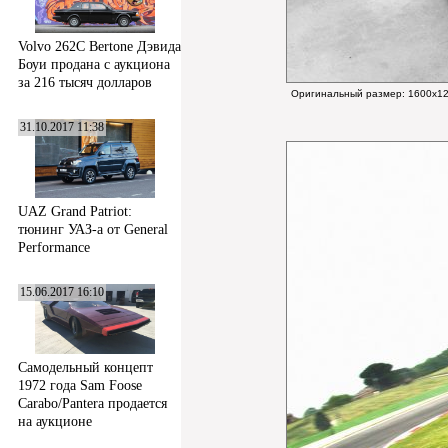
Volvo 262C Bertone Дэвида
Боуи продана с аукциона
за 216 тысяч долларов
Оригинальный размер:
1600x12
31.10.2017 11:38
UAZ Grand Patriot:
тюнинг УАЗ-а от General
Performance
15.06.2017 16:10
Самодельный концепт
1972 года Sam Foose
Carabo/Pantera продается
на аукционе