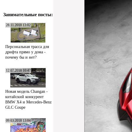
Занимательные посты:
28.11.2018 13:02
Персональная трасса для
дрифта прямо у дома -
почему бы и нет?
12.07.2018 10:47
Новая модель Changan -
китайский конкурент
BMW X4 и Mercedes-Benz
GLC Coupe
09.03.2018 13:04