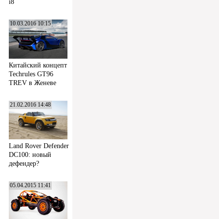
i8
10.03.2016 10:15
Китайский концепт
Techrules GT96
TREV в Женеве
21.02.2016 14:48
Land Rover Defender
DC100: новый
дефендер?
05.04.2015 11:41