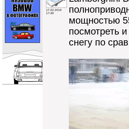
полноприводн
17.02.2016
17:46
мощностью 5
посмотреть и 
снегу по срав