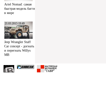
Ariel Nomad: самая
быстрая модель багги
в мире
21.03.2015 19:49
Jeep Wrangler Staff
Car concept - догнать
и перегнать Willys
MB