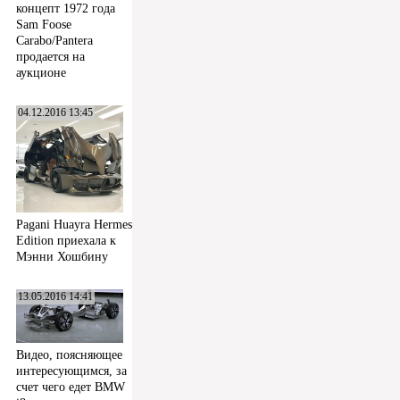
концепт 1972 года
Sam Foose
Carabo/Pantera
продается на
аукционе
04.12.2016 13:45
Pagani Huayra Hermes
Edition приехала к
Мэнни Хошбину
13.05.2016 14:41
Видео, поясняющее
интересующимся, за
счет чего едет BMW