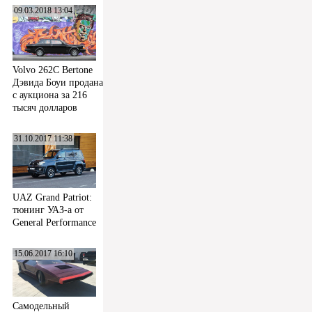
09.03.2018 13:04
Volvo 262C Bertone
Дэвида Боуи продана
с аукциона за 216
тысяч долларов
31.10.2017 11:38
UAZ Grand Patriot:
тюнинг УАЗ-а от
General Performance
15.06.2017 16:10
Самодельный