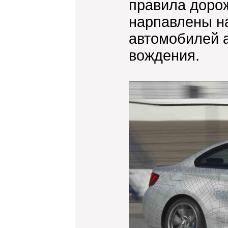
правила дорож
нарпавлены н
автомобилей 
вождения.