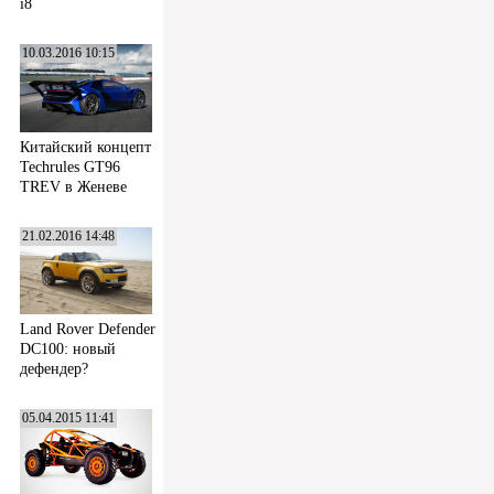
i8
10.03.2016 10:15
Китайский концепт
Techrules GT96
TREV в Женеве
21.02.2016 14:48
Land Rover Defender
DC100: новый
дефендер?
05.04.2015 11:41