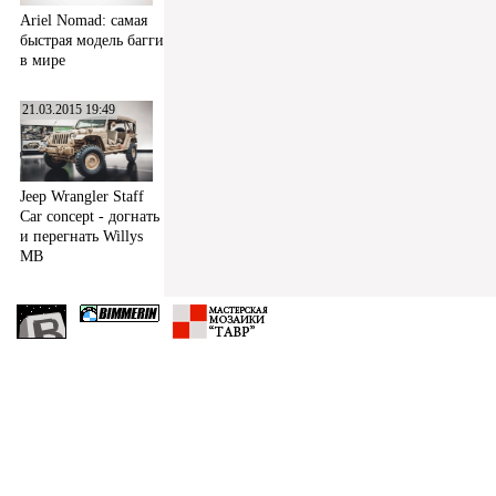
Ariel Nomad: самая
быстрая модель багги
в мире
21.03.2015 19:49
Jeep Wrangler Staff
Car concept - догнать
и перегнать Willys
MB