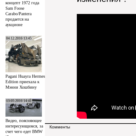
концепт 1972 года
Sam Foose
Carabo/Pantera
продается на
аукционе
04.12.2016 13:45
Pagani Huayra Hermes
Edition приехала к
Мэнни Хошбину
13.05.2016 14:41
Видео, поясняющее
интересующимся, за
Комменты
счет чего едет BMW