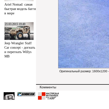
Ariel Nomad: самая
быстрая модель багги
в мире
21.03.2015 19:49
Jeep Wrangler Staff
Car concept - догнать
и перегнать Willys
MB
Оригинальный размер:
1600x1200 
Комменты