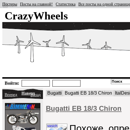
Постеры
Посты на главной!
Статистика
Все посты на одной страниц
CrazyWheels
Войти:
Bugatti
Bugatti EB 18/3 Chiron
ItalDes
Наверх
Вперед
Назад
Bugatti EB 18/3 Chiron
Похоже, опред
vasich