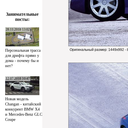
Занимательные
посты:
28.11.2018 13:02
Оригинальный размер:
1449x992 - 
Персональная трасса
для дрифта прямо у
дома - почему бы и
нет?
12.07.2018 10:47
Новая модель
Changan - китайский
конкурент BMW X4
и Mercedes-Benz GLC
Coupe