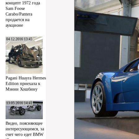
концепт 1972 года
Sam Foose
Carabo/Pantera
продается на
аукционе
04.12.2016 13:45
Pagani Huayra Hermes
Edition приехала к
Мэнни Хошбину
13.05.2016 14:41
Видео, поясняющее
интересующимся, за
счет чего едет BMW