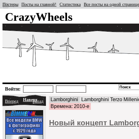
Постеры
Посты на главной!
Статистика
Все посты на одной страниц
CrazyWheels
Войти:
Lamborghini
Lamborghini Terzo Milleni
Наверх
Вперед
Назад
Времена: 2010-е
Новый концепт Lamborgh