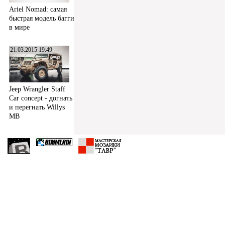
Ariel Nomad: самая
быстрая модель багги
в мире
21.03.2015 19:49
Jeep Wrangler Staff
Car concept - догнать
и перегнать Willys
MB