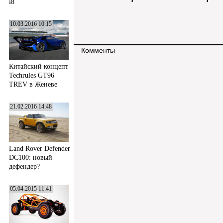
i8
10.03.2016 10:15
Комменты
Китайский концепт
Techrules GT96
TREV в Женеве
21.02.2016 14:48
Land Rover Defender
DC100: новый
дефендер?
05.04.2015 11:41