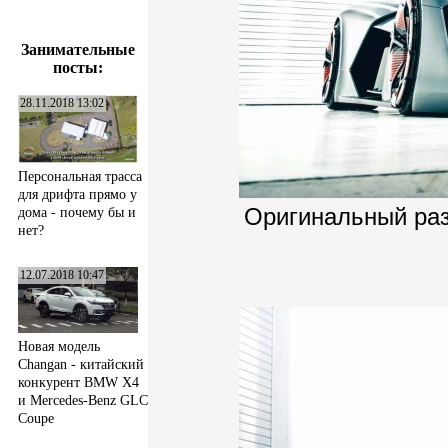
Занимательные
посты:
28.11.2018 13:02
Персональная трасса
для дрифта прямо у
Оригинальный ра
дома - почему бы и
нет?
12.07.2018 10:47
Новая модель
Changan - китайский
конкурент BMW X4
и Mercedes-Benz GLC
Coupe