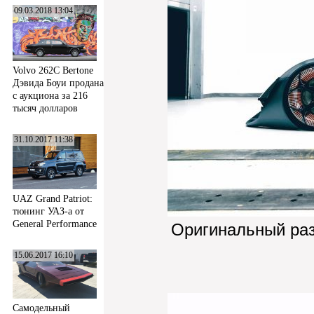
09.03.2018 13:04
Volvo 262C Bertone
Дэвида Боуи продана
с аукциона за 216
тысяч долларов
31.10.2017 11:38
UAZ Grand Patriot:
тюнинг УАЗ-а от
General Performance
Оригинальный ра
15.06.2017 16:10
Самодельный