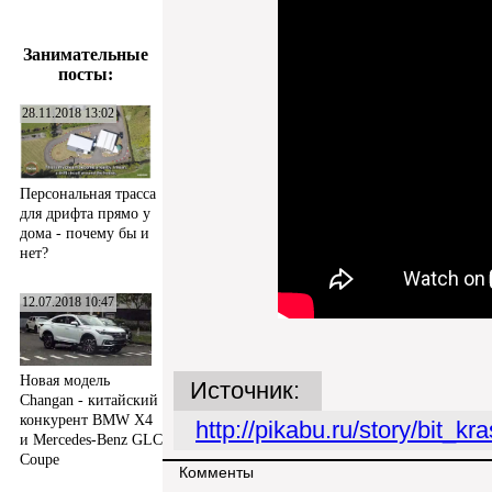
Занимательные
посты:
28.11.2018 13:02
Персональная трасса
для дрифта прямо у
дома - почему бы и
нет?
12.07.2018 10:47
Новая модель
Источник:
Changan - китайский
конкурент BMW X4
http://pikabu.ru/story/bit
и Mercedes-Benz GLC
Coupe
Комменты