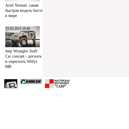
Ariel Nomad: самая
быстрая модель багги
в мире
21.03.2015 19:49
Jeep Wrangler Staff
Car concept - догнать
и перегнать Willys
MB