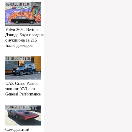
09.03.2018 13:04
Volvo 262C Bertone
Дэвида Боуи продана
с аукциона за 216
тысяч долларов
31.10.2017 11:38
UAZ Grand Patriot:
тюнинг УАЗ-а от
General Performance
15.06.2017 16:10
Самодельный