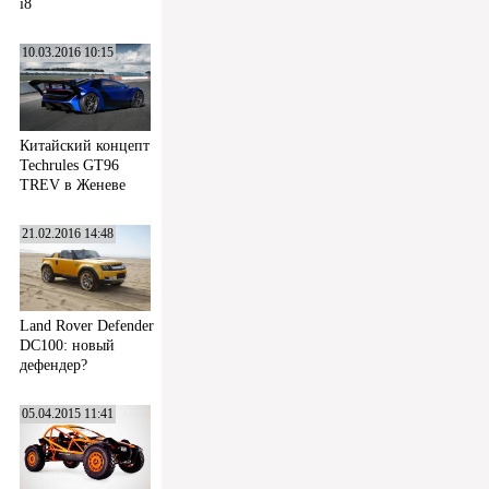
i8
10.03.2016 10:15
Китайский концепт
Techrules GT96
TREV в Женеве
21.02.2016 14:48
Land Rover Defender
DC100: новый
дефендер?
05.04.2015 11:41