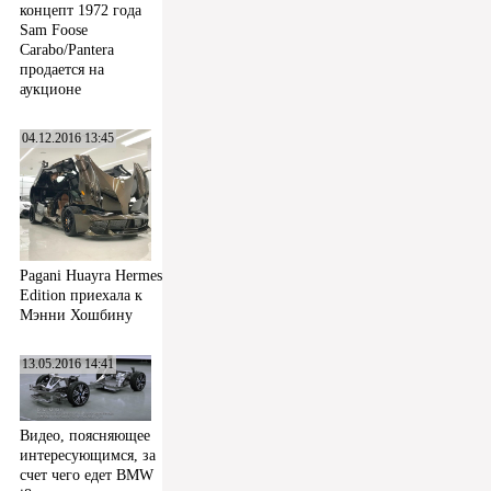
концепт 1972 года
Sam Foose
Carabo/Pantera
продается на
аукционе
04.12.2016 13:45
Pagani Huayra Hermes
Edition приехала к
Мэнни Хошбину
13.05.2016 14:41
Видео, поясняющее
интересующимся, за
счет чего едет BMW