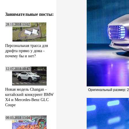
Занимательные посты:
28.11.2018 13:02
Персональная трасса для
дрифта прямо у дома -
почему бы и нет?
12.07.2018 10:47
Новая модель Changan -
Оригинальный размер:
2
китайский конкурент BMW
X4 и Mercedes-Benz GLC
Coupe
09.03.2018 13:04