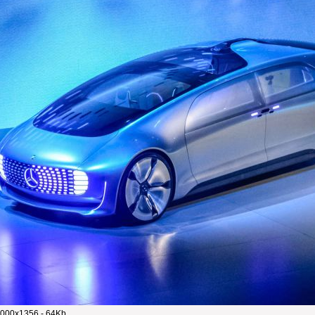
000x1356 - 64Kb