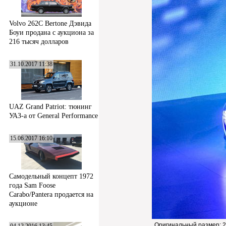
Volvo 262C Bertone Дэвида
Боуи продана с аукциона за
216 тысяч долларов
31.10.2017 11:38
UAZ Grand Patriot: тюнинг
УАЗ-а от General Performance
15.06.2017 16:10
Самодельный концепт 1972
года Sam Foose
Carabo/Pantera продается на
аукционе
Оригинальный размер:
2