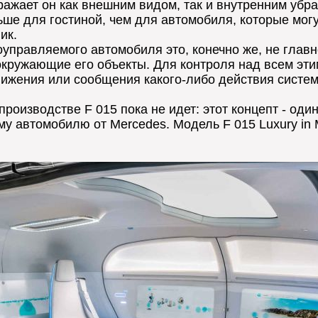
ажает он как внешним видом, так и внутренним убра
е для гостиной, чем для автомобиля, которые могу 
ик.
управляемого автомобиля это, конечно же, не главно
окружающие его объекты. Для контроля над всем эти
вижения или сообщения какого-либо действия систем
производстве F 015 пока не идет: этот концепт - од
 автомобилю от Mercedes. Модель F 015 Luxury in M