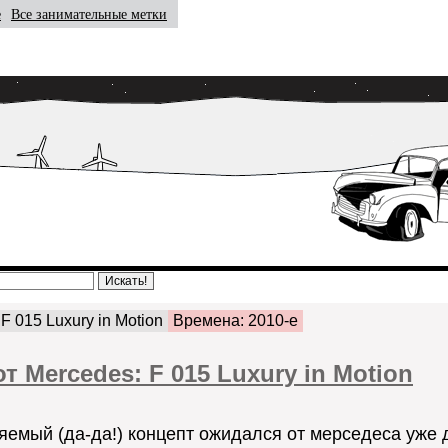
е
Все занимательные метки
F 015 Luxury in Motion
Времена: 2010-е
 Mercedes: F 015 Luxury in Motion
емый (да-да!) концепт ожидался от мерседеса уже д