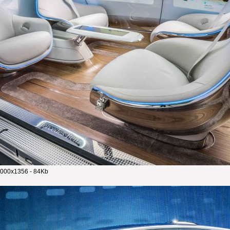
000x1356 - 84Kb