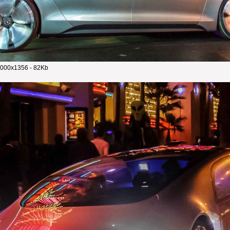
000x1356 - 82Kb