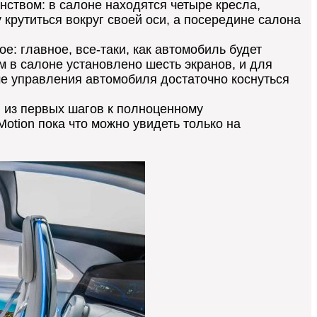
нством: в салоне находятся четыре кресла,
крутиться вокруг своей оси, а посередине салона
е: главное, все-таки, как автомобиль будет
м в салоне установлено шесть экранов, и для
е управления автомобиля достаточно коснуться
ин из первых шагов к полноценному
otion пока что можно увидеть только на