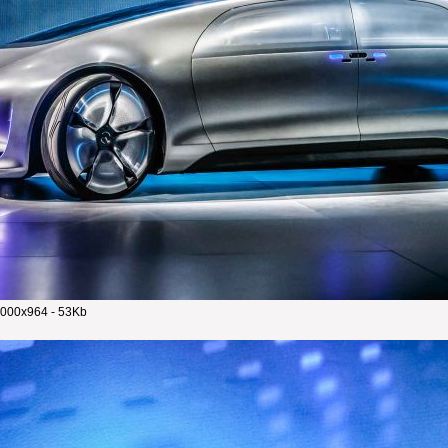
000x964 - 53Kb