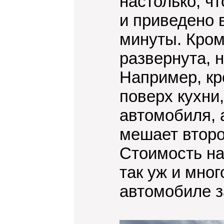
настолько, ч
и приведено 
минуты. Кроме
развернута, 
Например, кр
поверх кухни
автомобиля, 
мешает второ
Стоимость на
так уж и мног
автомобиле з