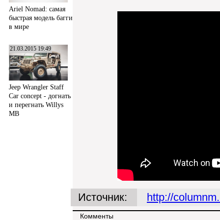
Ariel Nomad: самая
быстрая модель багги
в мире
21.03.2015 19:49
Jeep Wrangler Staff
Car concept - догнать
и перегнать Willys
MB
Источник:
http://columnm
Комменты