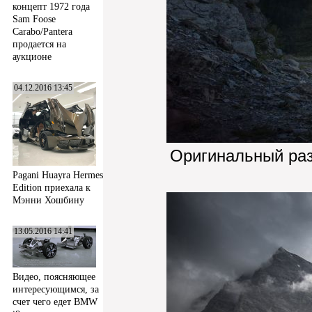
концепт 1972 года
Sam Foose
Carabo/Pantera
продается на
аукционе
04.12.2016 13:45
Оригинальный ра
Pagani Huayra Hermes
Edition приехала к
Мэнни Хошбину
13.05.2016 14:41
Видео, поясняющее
интересующимся, за
счет чего едет BMW