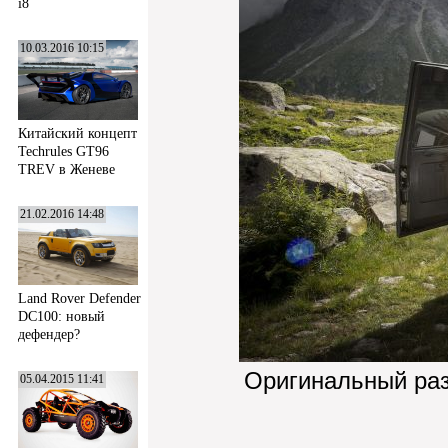
i8
10.03.2016 10:15
Китайский концепт
Techrules GT96
TREV в Женеве
21.02.2016 14:48
Land Rover Defender
DC100: новый
дефендер?
Оригинальный ра
05.04.2015 11:41