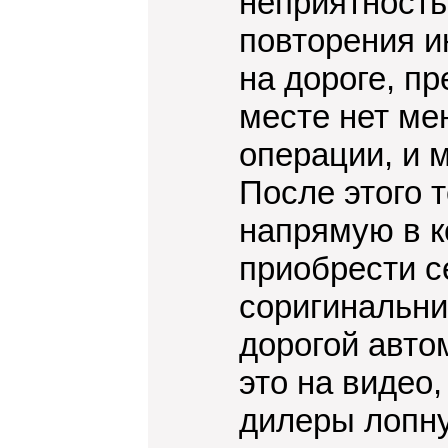
неприятность
повторения 
на дороге, пр
месте нет ме
операции, и 
После этого 
напрямую в к
приобрести с
соригинальни
дорогой авто
это на видео,
дилеры лопну