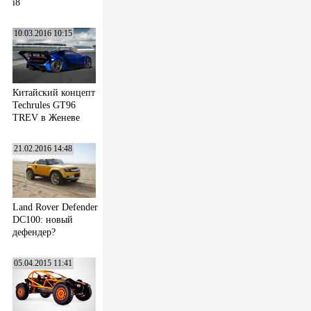
i8
10.03.2016 10:15
Китайский концепт
Techrules GT96
TREV в Женеве
21.02.2016 14:48
Land Rover Defender
DC100: новый
дефендер?
05.04.2015 11:41