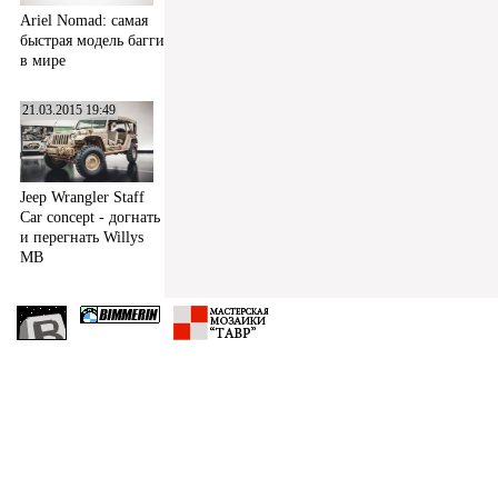
Ariel Nomad: самая
быстрая модель багги
в мире
21.03.2015 19:49
Jeep Wrangler Staff
Car concept - догнать
и перегнать Willys
MB