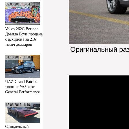
09.03.2018 13:04
Volvo 262C Bertone
Дэвида Боуи продана
с аукциона за 216
тысяч долларов
Оригинальный ра
31.10.2017 11:38
UAZ Grand Patriot:
тюнинг УАЗ-а от
General Performance
15.06.2017 16:10
Самодельный