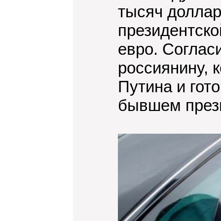
тысяч доллар
президентско
евро. Соглас
россиянину, 
Путина и гото
бывшем през