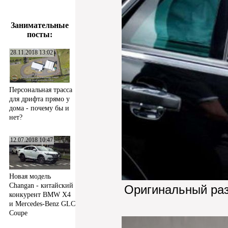
Занимательные
посты:
28.11.2018 13:02
Персональная трасса
для дрифта прямо у
дома - почему бы и
нет?
12.07.2018 10:47
Новая модель
Changan - китайский
Оригинальный ра
конкурент BMW X4
и Mercedes-Benz GLC
Coupe