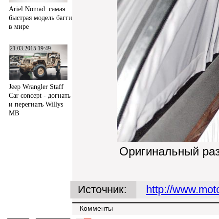
Ariel Nomad: самая
быстрая модель багги
в мире
21.03.2015 19:49
Jeep Wrangler Staff
Car concept - догнать
и перегнать Willys
MB
Оригинальный ра
Источник:
http://www.mot
Комменты