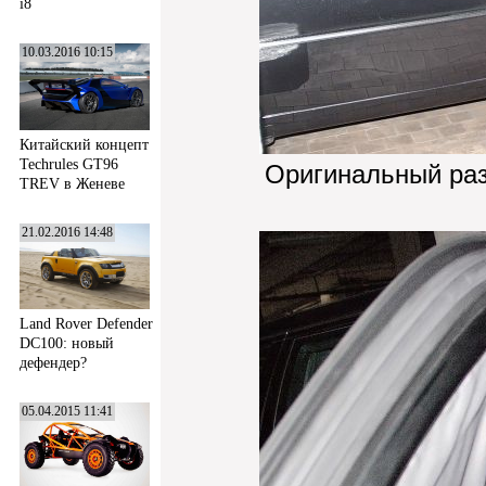
i8
10.03.2016 10:15
Китайский концепт
Techrules GT96
Оригинальный ра
TREV в Женеве
21.02.2016 14:48
Land Rover Defender
DC100: новый
дефендер?
05.04.2015 11:41