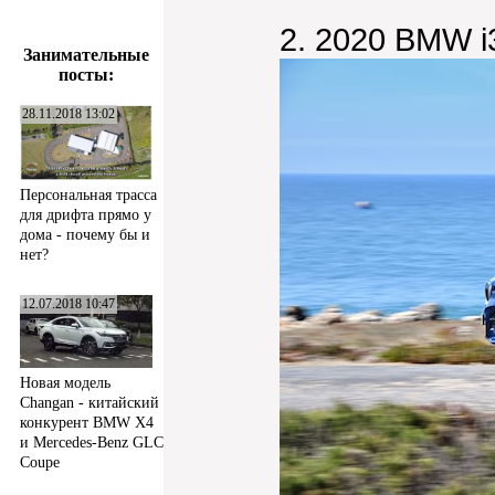
2. 2020 BMW i
Занимательные
посты:
28.11.2018 13:02
Персональная трасса
для дрифта прямо у
дома - почему бы и
нет?
12.07.2018 10:47
Новая модель
Changan - китайский
конкурент BMW X4
и Mercedes-Benz GLC
Coupe