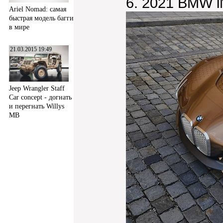
6. 2021 BMW iN
Ariel Nomad: самая
быстрая модель багги
в мире
21.03.2015 19:49
Jeep Wrangler Staff
Car concept - догнать
и перегнать Willys
MB