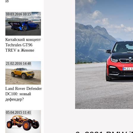
i8
10.03.2016 10:15
Китайский концепт
Techrules GT96
TREV в Женеве
21.02.2016 14:48
Land Rover Defender
DC100: новый
дефендер?
05.04.2015 11:41