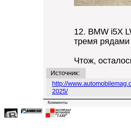
12. BMW i5X L
тремя рядами 
Чтож, осталос
Источник:
http://www.automobilemag.
2025/
Комменты