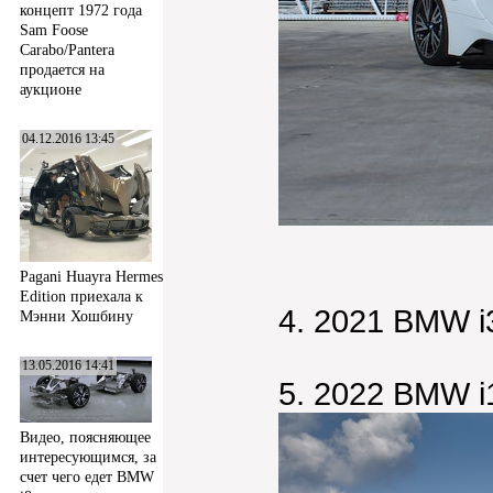
концепт 1972 года
Sam Foose
Carabo/Pantera
продается на
аукционе
04.12.2016 13:45
Pagani Huayra Hermes
Edition приехала к
4. 2021 BMW i
Мэнни Хошбину
13.05.2016 14:41
5. 2022 BMW i
Видео, поясняющее
интересующимся, за
счет чего едет BMW