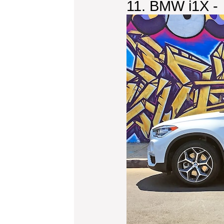
11. BMW i1X -