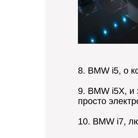
8. BMW i5, о 
9. BMW i5X, и
просто электр
10. BMW i7, л