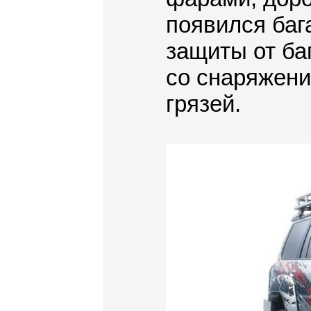
появился баг
защиты от ба
со снаряжени
грязей.