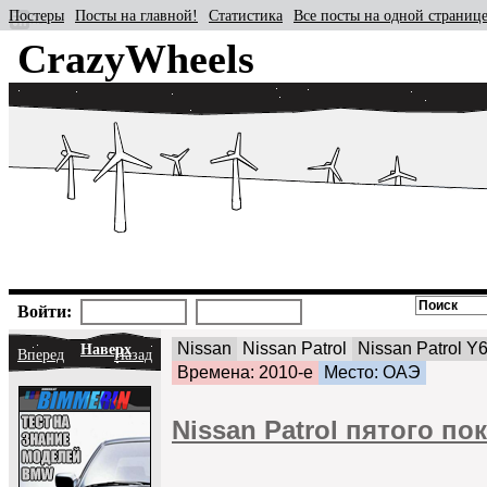
Постеры
Посты на главной!
Статистика
Все посты на одной страниц
CrazyWheels
Войти:
Nissan
Nissan Patrol
Nissan Patrol Y
Наверх
Вперед
Назад
Времена: 2010-е
Место: ОАЭ
Nissan Patrol пятого по