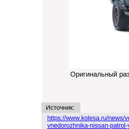
Оригинальный ра
Источник:
https://www.kolesa.ru/news/v
vnedorozhnika-nissan-patrol-