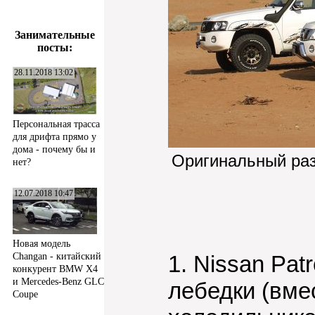
Занимательные
посты:
28.11.2018 13:02
Персональная трасса
для дрифта прямо у
дома - почему бы и
Оригинальный ра
нет?
12.07.2018 10:47
Новая модель
1. Nissan Patr
Changan - китайский
конкурент BMW X4
и Mercedes-Benz GLC
лебедки (вме
Coupe