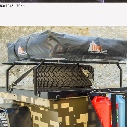
83x1345 - 79Kb