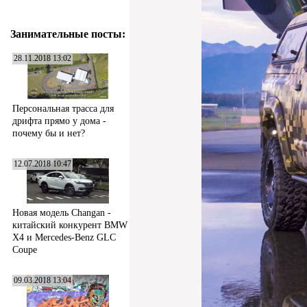
Занимательные посты:
28.11.2018 13:02
Персональная трасса для
дрифта прямо у дома -
почему бы и нет?
12.07.2018 10:47
Новая модель Changan -
китайский конкурент BMW
X4 и Mercedes-Benz GLC
Coupe
09.03.2018 13:04