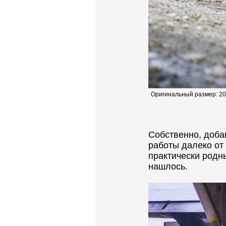
Оригинальный размер:
20
Собственно, доба
работы далеко от 
практически родны
нашлось.