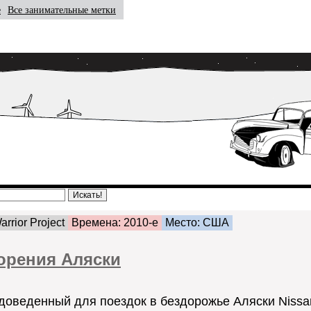
е
Все занимательные метки
rrior Project
Времена: 2010-е
Место: США
корения Аляски
доведенный для поездок в бездорожье Аляски Nissan 