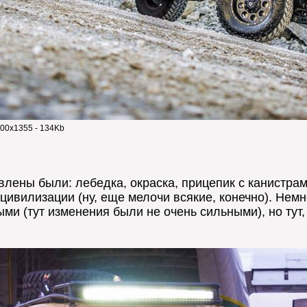
00x1355 - 134Kb
влены были: лебедка, окраска, прицепик с канистра
цивилизации (ну, еще мелочи всякие, конечно). Немн
ми (тут изменения были не очень сильными), но тут,