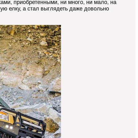
ми, приобретенными, ни много, ни мало, на
ную елку, а стал выглядеть даже довольно