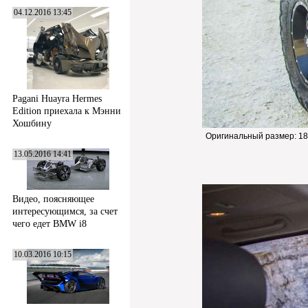
04.12.2016 13:45
Pagani Huayra Hermes
Edition приехала к Мэнни
Хошбину
Оригинальный размер:
18
13.05.2016 14:41
Видео, поясняющее
интересующимся, за счет
чего едет BMW i8
10.03.2016 10:15