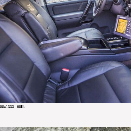
00x1333 - 68Kb