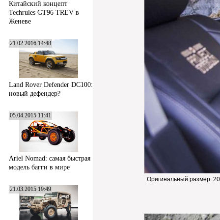
Китайский концепт
Techrules GT96 TREV в
Женеве
21.02.2016 14:48
Land Rover Defender DC100:
новый дефендер?
05.04.2015 11:41
Ariel Nomad: самая быстрая
модель багги в мире
Оригинальный размер:
20
21.03.2015 19:49