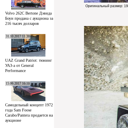
Оригинальный размер:
19
Volvo 262C Bertone Дэвида
Боуи продана с аукциона за
216 тысяч долларов
31.10.2017 11:38
UAZ Grand Patriot: тюнинг
УАЗ-а от General
Performance
15.06.2017 16:10
Самодельный концепт 1972
года Sam Foose
Carabo/Pantera продается на
аукционе