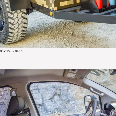
06x1225 - 94Kb