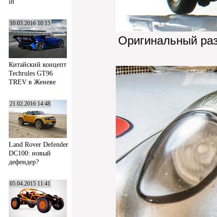
i8
10.03.2016 10:15
Оригинальный ра
Китайский концепт
Techrules GT96
TREV в Женеве
21.02.2016 14:48
Land Rover Defender
DC100: новый
дефендер?
05.04.2015 11:41