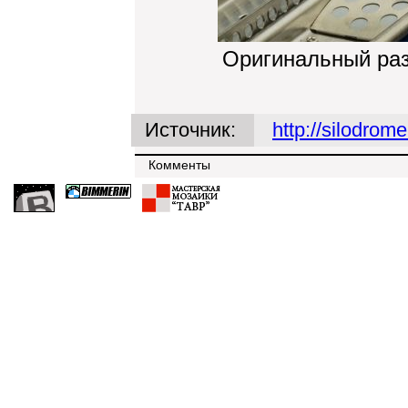
Оригинальный ра
Источник:
http://silodrom
Комменты