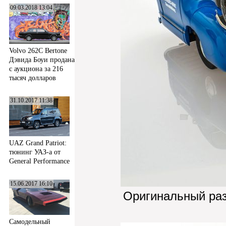
09.03.2018 13:04
Volvo 262C Bertone
Дэвида Боуи продана
с аукциона за 216
тысяч долларов
31.10.2017 11:38
UAZ Grand Patriot:
тюнинг УАЗ-а от
General Performance
15.06.2017 16:10
Оригинальный ра
Самодельный