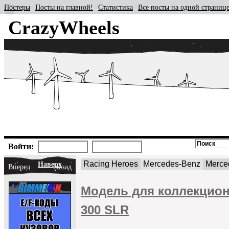
Постеры
Посты на главной!
Статистика
Все посты на одной страниц
CrazyWheels
Войти:
Racing Heroes
Mercedes-Benz
Merce
Наверх
Вперед
Назад
Модель для коллекционе
300 SLR