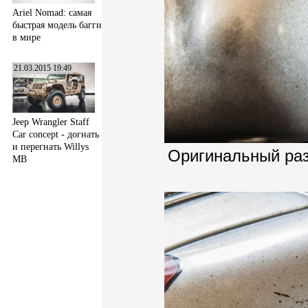
Ariel Nomad: самая
быстрая модель багги
в мире
21.03.2015 19:49
Jeep Wrangler Staff
Car concept - догнать
и перегнать Willys
Оригинальный ра
MB