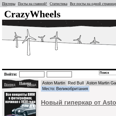
Постеры
Посты на главной!
Статистика
Все посты на одной страниц
CrazyWheels
Войти:
Aston Martin
Red Bull
Aston Martin G
Наверх
Вперед
Назад
Место: Великобритания
Новый гиперкар от Aston