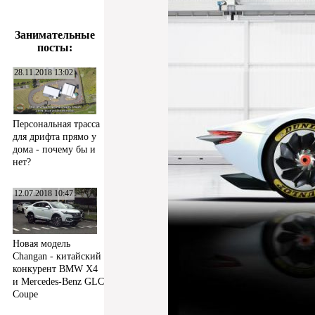
Занимательные
посты:
28.11.2018 13:02
Персональная трасса
для дрифта прямо у
дома - почему бы и
нет?
12.07.2018 10:47
Новая модель
Changan - китайский
конкурент BMW X4
и Mercedes-Benz GLC
Coupe