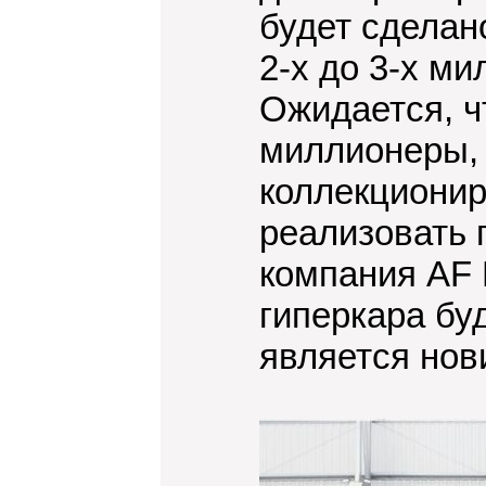
будет сделан
2-х до 3-х м
Ожидается, ч
миллионеры,
коллекционир
реализовать 
компания AF 
гиперкара бу
является нови