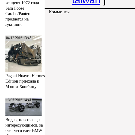
концепт 1972 года
Sam Foose
Комменты
Carabo/Pantera
продается на
аукционе
04.12.2016 13:45
Pagani Huayra Hermes
Edition приехала к
Мэнни Хошбину
13.05.2016 14:41
Видео, поясняющее
интересующимся, за
счет чего едет BMW