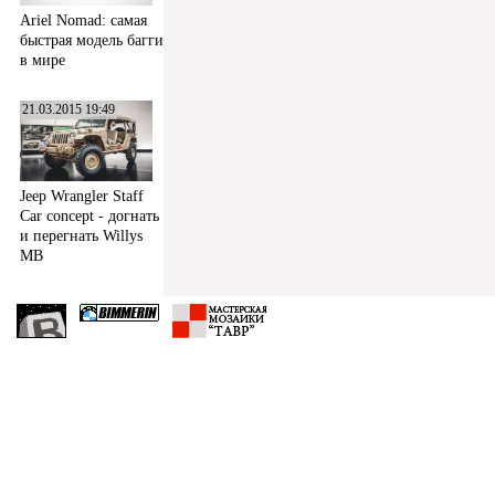
Ariel Nomad: самая
быстрая модель багги
в мире
21.03.2015 19:49
Jeep Wrangler Staff
Car concept - догнать
и перегнать Willys
MB