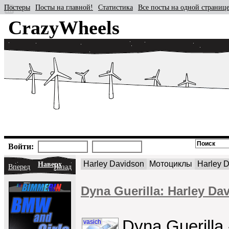
Постеры
Посты на главной!
Статистика
Все посты на одной страниц
CrazyWheels
Войти:
Harley Davidson
Мотоциклы
Harley 
Наверх
Вперед
Назад
Dyna Guerilla: Harley D
Dyna Guerilla
vasich