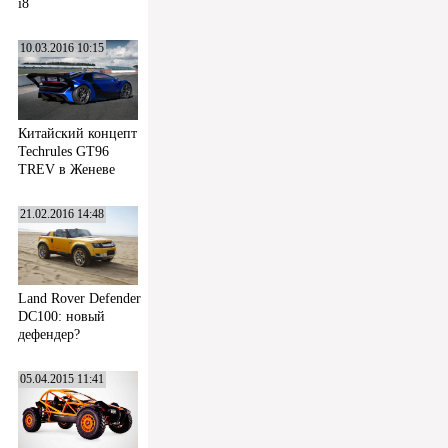
i8
10.03.2016 10:15
Китайский концепт
Techrules GT96
TREV в Женеве
21.02.2016 14:48
Land Rover Defender
DC100: новый
дефендер?
05.04.2015 11:41