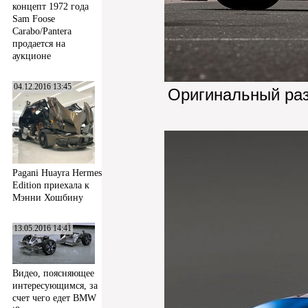
концепт 1972 года
Sam Foose
Carabo/Pantera
продается на
аукционе
04.12.2016 13:45
Оригинальный ра
Pagani Huayra Hermes
Edition приехала к
Мэнни Хошбину
13.05.2016 14:41
Видео, поясняющее
интересующимся, за
счет чего едет BMW