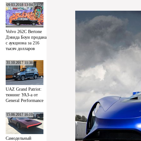
09.03.2018 13:04
Volvo 262C Bertone
Дэвида Боуи продана
с аукциона за 216
тысяч долларов
31.10.2017 11:38
UAZ Grand Patriot:
тюнинг УАЗ-а от
General Performance
15.06.2017 16:10
Самодельный