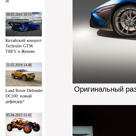
i8
10.03.2016 10:15
Китайский концепт
Techrules GT96
TREV в Женеве
21.02.2016 14:48
Оригинальный ра
Land Rover Defender
DC100: новый
дефендер?
05.04.2015 11:41