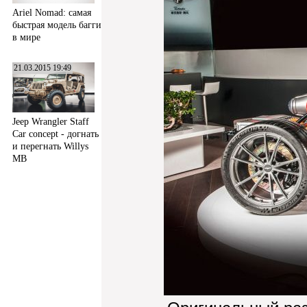
Ariel Nomad: самая
быстрая модель багги
в мире
21.03.2015 19:49
Jeep Wrangler Staff
Car concept - догнать
и перегнать Willys
MB