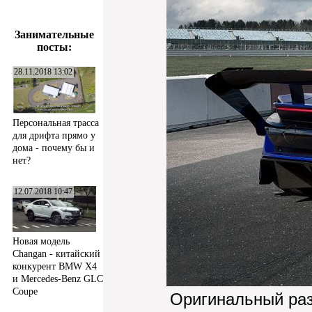
Занимательные
посты:
28.11.2018 13:02
Персональная трасса
для дрифта прямо у
дома - почему бы и
нет?
12.07.2018 10:47
Новая модель
Changan - китайский
конкурент BMW X4
и Mercedes-Benz GLC
Coupe
Оригинальный ра