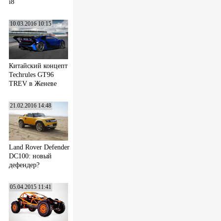
i8
10.03.2016 10:15
Китайский концепт
Techrules GT96
TREV в Женеве
21.02.2016 14:48
Land Rover Defender
DC100: новый
дефендер?
05.04.2015 11:41