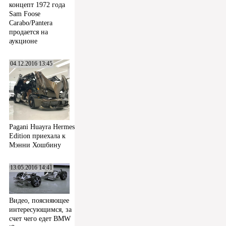
концепт 1972 года
Sam Foose
Carabo/Pantera
продается на
аукционе
04.12.2016 13:45
Pagani Huayra Hermes
Edition приехала к
Мэнни Хошбину
13.05.2016 14:41
Видео, поясняющее
интересующимся, за
счет чего едет BMW