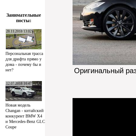
Занимательные
посты:
28.11.2018 13:02
Персональная трасса
для дрифта прямо у
дома - почему бы и
Оригинальный ра
нет?
12.07.2018 10:47
Новая модель
Changan - китайский
конкурент BMW X4
и Mercedes-Benz GLC
Coupe