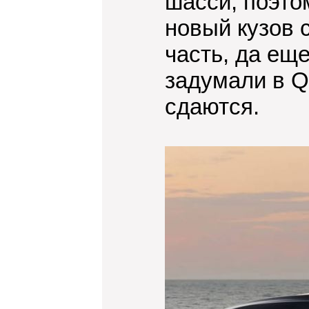
шасси, поэто
новый кузов 
часть, да ещ
задумали в Q
сдаются.