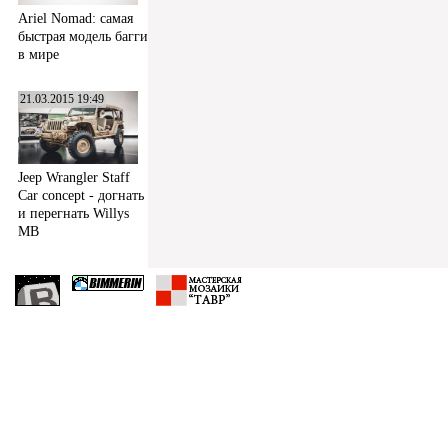
Ariel Nomad: самая
быстрая модель багги
в мире
21.03.2015 19:49
Jeep Wrangler Staff
Car concept - догнать
и перегнать Willys
MB