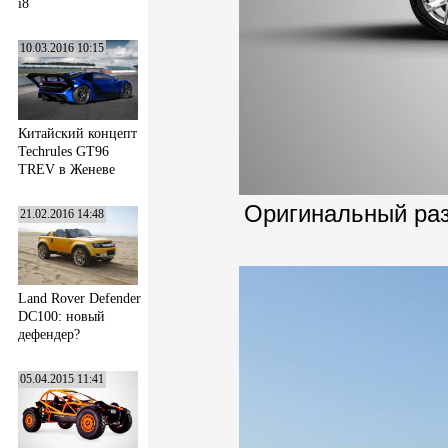
i8
10.03.2016 10:15
Китайский концепт
Techrules GT96
TREV в Женеве
Оригинальный ра
21.02.2016 14:48
Land Rover Defender
DC100: новый
дефендер?
05.04.2015 11:41