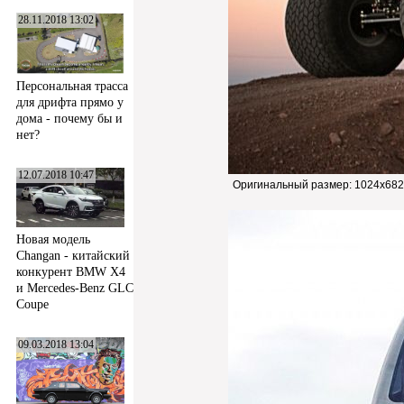
28.11.2018 13:02
Персональная трасса
для дрифта прямо у
дома - почему бы и
нет?
12.07.2018 10:47
Оригинальный размер:
1024x682
Новая модель
Changan - китайский
конкурент BMW X4
и Mercedes-Benz GLC
Coupe
09.03.2018 13:04