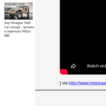
21.03.2015 19:49
Jeep Wrangler Staff
Car concept - догнать
и перегнать Willys
MB
[ via
http://www.motoraut