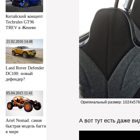
Китайский концепт
Techrules GT96
TREV в Женеве
21.02.2016 14:48
Land Rover Defender
DC100: новый
дефендер?
05.04.2015 11:41
Оригинальный размер:
1024x576
А вот тут есть даже вид
Ariel Nomad: самая
быстрая модель багги
в мире