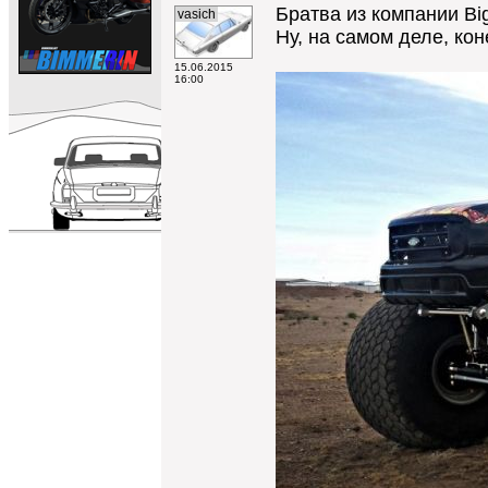
Братва из компании Bi
vasich
Ну, на самом деле, кон
15.06.2015
16:00