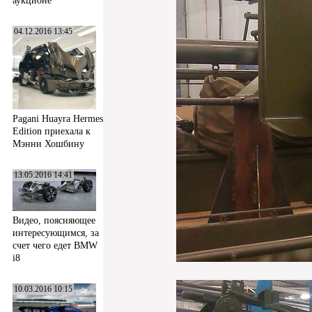
аукционе
04.12.2016 13:45
Pagani Huayra Hermes
Edition приехала к
Мэнни Хошбину
13.05.2016 14:41
Видео, поясняющее
интересующимся, за
счет чего едет BMW
i8
10.03.2016 10:15