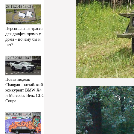
28.11.2018 13:02
Персональная трасса
для дрифта прямо у
дома - почему бы и
нет?
12.07.2018 10:47
Новая модель
Changan - китайский
конкурент BMW X4
и Mercedes-Benz GLC
Coupe
09.03.2018 13:04