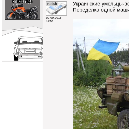
Украинские умельцы-во
vasich
Переделка одной машин
09.09.2015
11:55