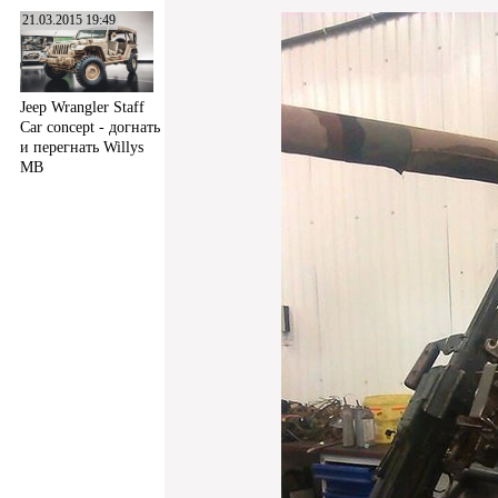
21.03.2015 19:49
Jeep Wrangler Staff
Car concept - догнать
и перегнать Willys
MB