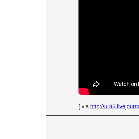
[ via
http://u-96.livejou