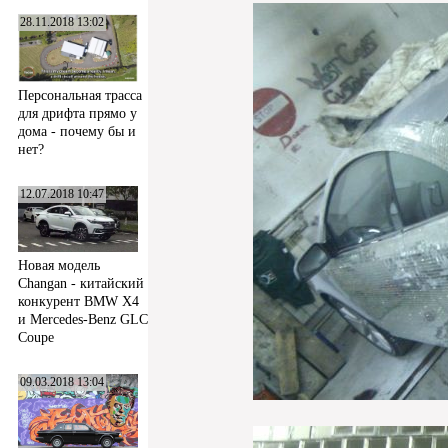
28.11.2018 13:02
Персональная трасса
для дрифта прямо у
дома - почему бы и
нет?
12.07.2018 10:47
Новая модель
Changan - китайский
конкурент BMW X4
и Mercedes-Benz GLC
Coupe
09.03.2018 13:04