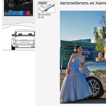
Автолюбитель из Ханты
vasich
09.10.2015
11:41