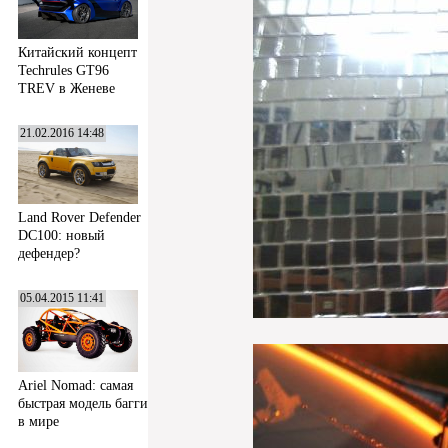
Китайский концепт
Techrules GT96
TREV в Женеве
21.02.2016 14:48
Land Rover Defender
DC100: новый
дефендер?
05.04.2015 11:41
Ariel Nomad: самая
быстрая модель багги
в мире