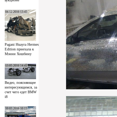
аукционе
04.12.2016 13:45
Pagani Huayra Hermes
Edition приехала к
Мэнни Хошбину
13.05.2016 14:41
Видео, поясняющее
интересующимся, за
счет чего едет BMW
i8
10.03.2016 10:15