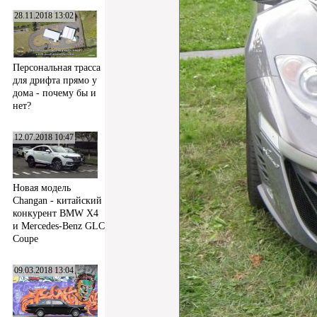
28.11.2018 13:02
Персональная трасса
для дрифта прямо у
дома - почему бы и
нет?
12.07.2018 10:47
Новая модель
Changan - китайский
конкурент BMW X4
и Mercedes-Benz GLC
Coupe
09.03.2018 13:04