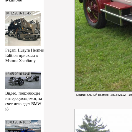
аукционе
04.12.2016 13:45
Pagani Huayra Hermes
Edition приехала к
Мэнни Хошбину
13.05.2016 14:41
Видео, поясняющее
Оригинальный размер:
2816x2112 - 1
интересующимся, за
счет чего едет BMW
i8
10.03.2016 10:15