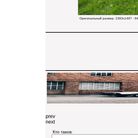
Оригинальный размер:
2383x1497 - 9
prev
next
Кто таков: