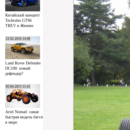
Китайский концепт
Techrules GT96
TREV в Женеве
21.02.2016 14:48
Land Rover Defender
DC100: новый
дефендер?
05.04.2015 11:41
Ariel Nomad: самая
быстрая модель багги
в мире