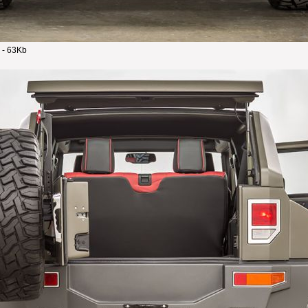
 - 63Kb