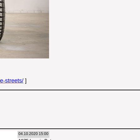
e-streets/
]
04.10.2020 15:00