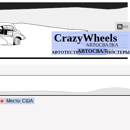
CrazyWheels
АВТОСВАЛКА
АВТОСВАЛКА
АВТОТЕСТЫ
ПОСТЕРЫ
-е
Место: США