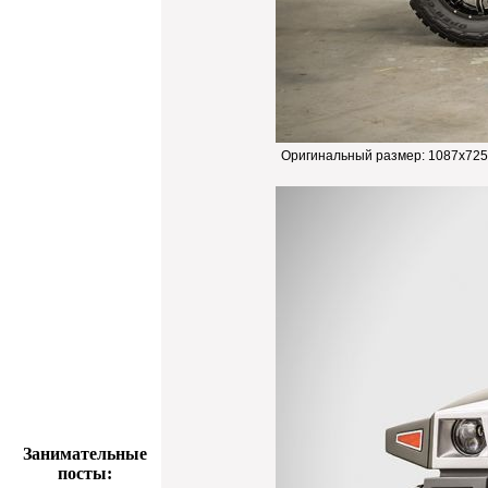
Оригинальный размер:
1087x725
Занимательные
посты: