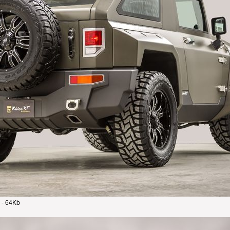
 - 64Kb