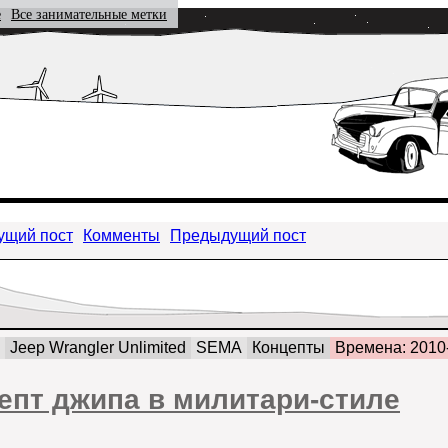
е
Все занимательные метки
ущий пост
Комменты
Предыдущий пост
Jeep Wrangler Unlimited
SEMA
Концепты
Времена: 2010
цепт джипа в милитари-стиле