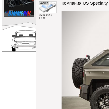
Компания US Specialty
vasich
05.02.2016
14:35