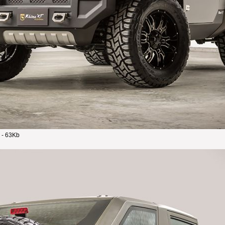
 - 63Kb