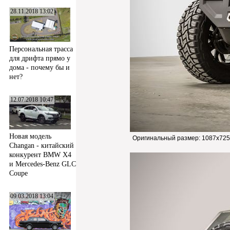
28.11.2018 13:02
Персональная трасса
для дрифта прямо у
дома - почему бы и
нет?
12.07.2018 10:47
Новая модель
Оригинальный размер:
1087x725
Changan - китайский
конкурент BMW X4
и Mercedes-Benz GLC
Coupe
09.03.2018 13:04