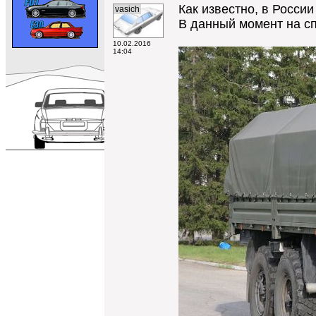
Как известно, в Росси
vasich
В данный момент на сп
10.02.2016
14:04