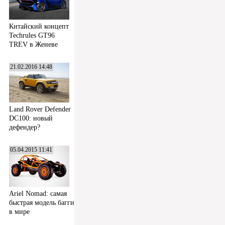
Китайский концепт
Techrules GT96
TREV в Женеве
21.02.2016 14:48
Land Rover Defender
DC100: новый
дефендер?
05.04.2015 11:41
Ariel Nomad: самая
быстрая модель багги
в мире