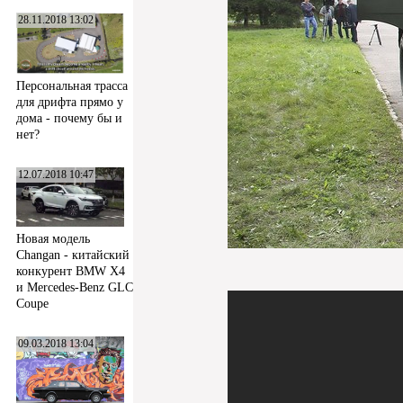
28.11.2018 13:02
Персональная трасса
для дрифта прямо у
дома - почему бы и
нет?
12.07.2018 10:47
Новая модель
Changan - китайский
конкурент BMW X4
и Mercedes-Benz GLC
Coupe
09.03.2018 13:04