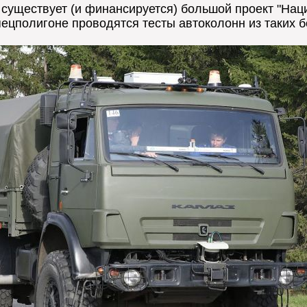
и существует (и финансируется) большой проект "На
ецполигоне проводятся тесты автоколонн из таких 