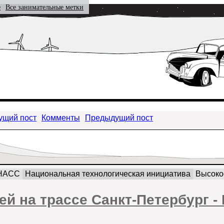
е
Все занимательные метки
ущий пост
Комменты
Предыдущий пост
НАСС
Национальная технологическая инициатива
Высоко
й на трассе Санкт-Петербург - 