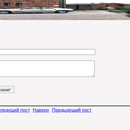
ледущий пост
Наверх
Предыдущий пост