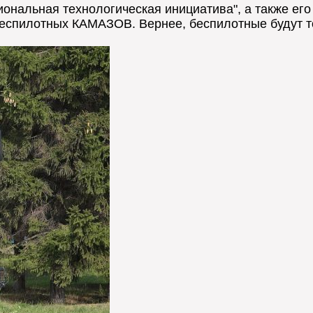
циональная технологическая инициатива", а также е
беспилотных КАМАЗОВ. Вернее, беспилотные будут то