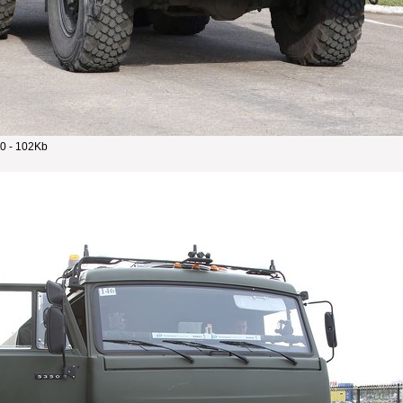
0 - 102Kb