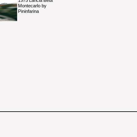
1975 Lancia Beta
Montecarlo by
Pininfarina