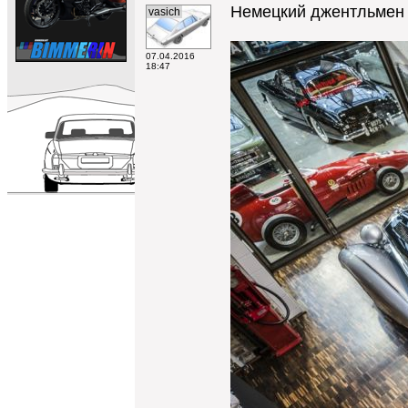
Немецкий джентльмен Э
vasich
07.04.2016
18:47