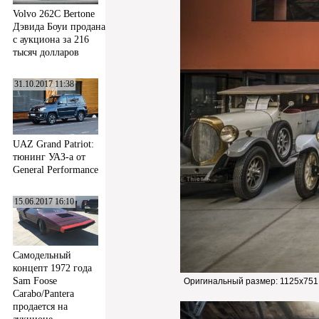
Volvo 262C Bertone
Дэвида Боуи продана
с аукциона за 216
тысяч долларов
31.10.2017 11:38
UAZ Grand Patriot:
тюнинг УАЗ-а от
General Performance
15.06.2017 16:10
Самодельный
концепт 1972 года
Sam Foose
Оригинальный размер:
1125x751
Carabo/Pantera
продается на