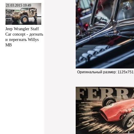
21.03.2015 19:49
Jeep Wrangler Staff
Car concept - догнать
и перегнать Willys
MB
Оригинальный размер:
1125x751