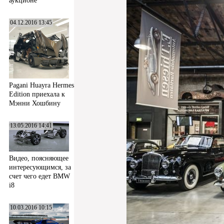
аукционе
04.12.2016 13:45
Pagani Huayra Hermes
Edition приехала к
Мэнни Хошбину
13.05.2016 14:41
Видео, поясняющее
интересующимся, за
счет чего едет BMW
i8
10.03.2016 10:15