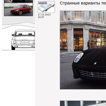
Странные варианты тюн
vasich
17.12.2013
10:37