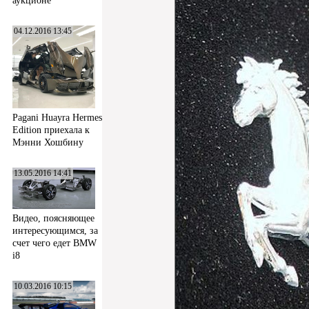
аукционе
04.12.2016 13:45
Pagani Huayra Hermes
Edition приехала к
Мэнни Хошбину
13.05.2016 14:41
Видео, поясняющее
интересующимся, за
счет чего едет BMW
i8
10.03.2016 10:15