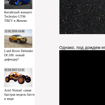
Китайский концепт
Techrules GT96
TREV в Женеве
21.02.2016 14:48
Однако, под дождем его
Land Rover Defender
DC100: новый
дефендер?
05.04.2015 11:41
Ariel Nomad: самая
быстрая модель багги
в мире