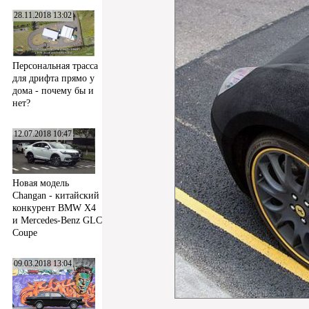
28.11.2018 13:02
Персональная трасса
для дрифта прямо у
дома - почему бы и
нет?
12.07.2018 10:47
Новая модель
Changan - китайский
конкурент BMW X4
и Mercedes-Benz GLC
Coupe
09.03.2018 13:04