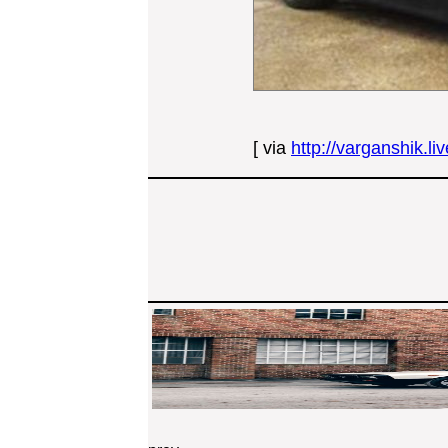
[ via
http://varganshik.l