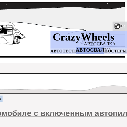
CrazyWheels
АВТОСВАЛКА
АВТОСВАЛКА
АВТОТЕСТЫ
ПОСТЕРЫ
А
томобиле с включенным автопи