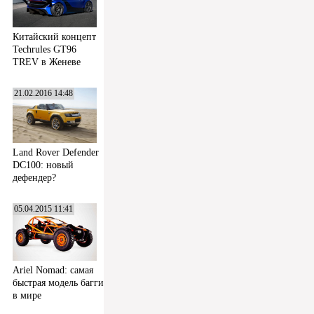
Китайский концепт
Techrules GT96
TREV в Женеве
21.02.2016 14:48
Land Rover Defender
DC100: новый
дефендер?
05.04.2015 11:41
Ariel Nomad: самая
быстрая модель багги
в мире