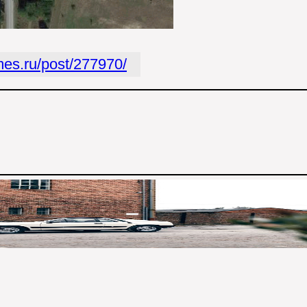
imes.ru/post/277970/