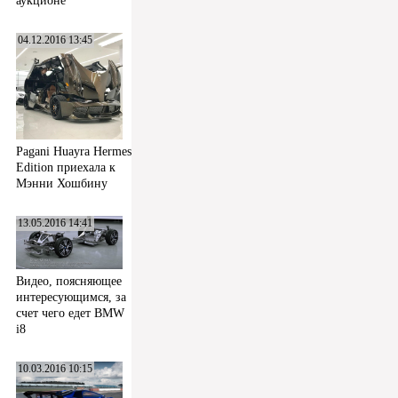
аукционе
04.12.2016 13:45
Pagani Huayra Hermes
Edition приехала к
Мэнни Хошбину
13.05.2016 14:41
Видео, поясняющее
интересующимся, за
счет чего едет BMW
i8
10.03.2016 10:15