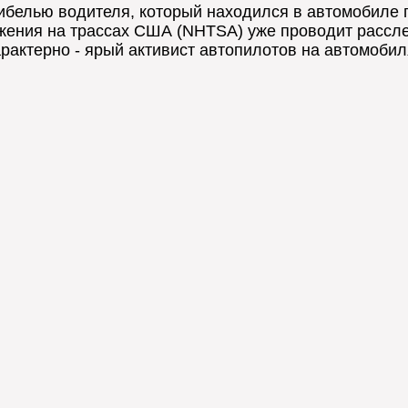
белью водителя, который находился в автомобиле п
ения на трассах США (NHTSA) уже проводит расслед
ктерно - ярый активист автопилотов на автомобилях и