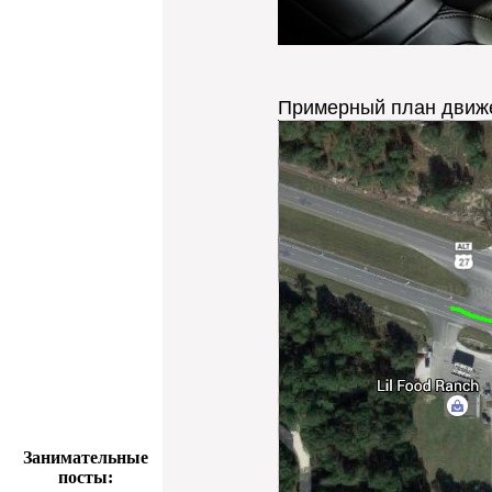
Примерный план движен
Занимательные
посты: