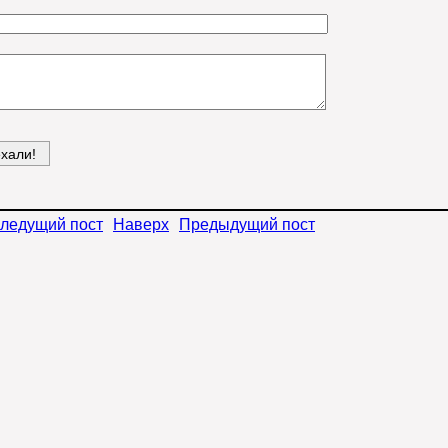
ледущий пост
Наверх
Предыдущий пост