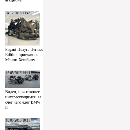
аукционе
04.12.2016 13:45
Pagani Huayra Hermes
Edition приехала к
Мэнни Хошбину
13.05.2016 14:41
Видео, поясняющее
интересующимся, за
счет чего едет BMW
i8
10.03.2016 10:15