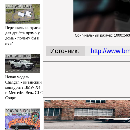
28.11.2018 13:02
Персональная трасса
для дрифта прямо у
Оригинальный размер:
1000x563
дома - почему бы и
нет?
Источник:
http://www.bm
12.07.2018 10:47
Новая модель
Changan - китайский
конкурент BMW X4
и Mercedes-Benz GLC
Coupe
09.03.2018 13:04