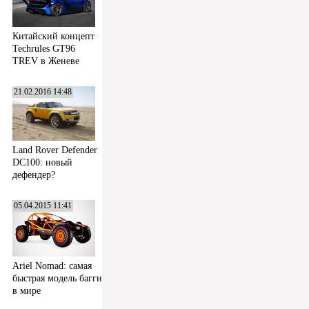
Китайский концепт
Techrules GT96
TREV в Женеве
21.02.2016 14:48
Land Rover Defender
DC100: новый
дефендер?
05.04.2015 11:41
Ariel Nomad: самая
быстрая модель багги
в мире