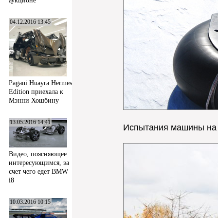
аукционе
04.12.2016 13:45
Pagani Huayra Hermes
Edition приехала к
Мэнни Хошбину
13.05.2016 14:41
Испытания машины на п
Видео, поясняющее
интересующимся, за
счет чего едет BMW
i8
10.03.2016 10:15