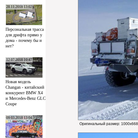
28.11.2018 13:02
Персональная трасса
для дрифта прямо у
дома - почему бы и
нет?
12.07.2018 10:47
Новая модель
Changan - китайский
конкурент BMW X4
и Mercedes-Benz GLC
Coupe
09.03.2018 13:04
Оригинальный размер:
1000x668