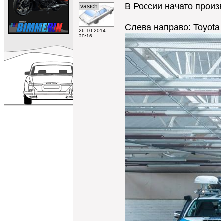
В России начато произ
vasich
Слева направо: Toyota H
26.10.2014
20:16