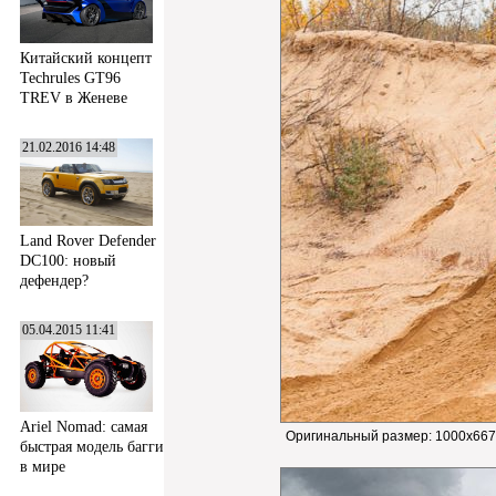
Китайский концепт
Techrules GT96
TREV в Женеве
21.02.2016 14:48
Land Rover Defender
DC100: новый
дефендер?
05.04.2015 11:41
Ariel Nomad: самая
Оригинальный размер:
1000x667
быстрая модель багги
в мире