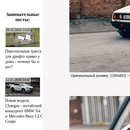
Занимательные
посты:
28.11.2018 13:02
Персональная трасса
для дрифта прямо у
дома - почему бы и
нет?
Оригинальный размер:
1280x853 -
12.07.2018 10:47
Новая модель
Changan - китайский
конкурент BMW X4
и Mercedes-Benz GLC
Coupe