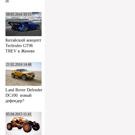
i8
10.03.2016 10:15
Китайский концепт
Techrules GT96
TREV в Женеве
21.02.2016 14:48
Land Rover Defender
DC100: новый
дефендер?
05.04.2015 11:41