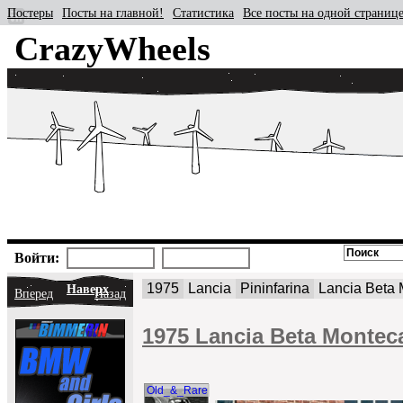
Постеры
Посты на главной!
Статистика
Все посты на одной страниц
CrazyWheels
Войти:
1975
Lancia
Pininfarina
Lancia Beta 
Наверх
Вперед
Назад
1975 Lancia Beta Monteca
Old_&_Rare