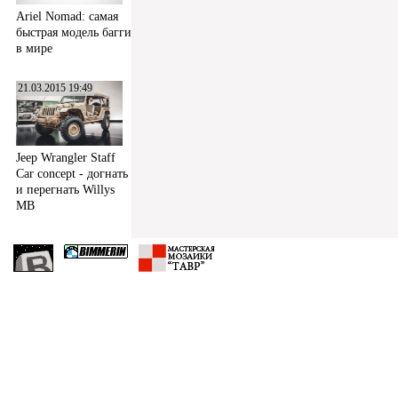
Ariel Nomad: самая
быстрая модель багги
в мире
21.03.2015 19:49
Jeep Wrangler Staff
Car concept - догнать
и перегнать Willys
MB