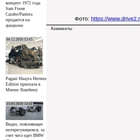
концепт 1972 года
Sam Foose
Carabo/Pantera
Фото:
https://www.drive2
продается на
аукционе
Комменты
04.12.2016 13:45
Pagani Huayra Hermes
Edition приехала к
Мэнни Хошбину
13.05.2016 14:41
Видео, поясняющее
интересующимся, за
счет чего едет BMW